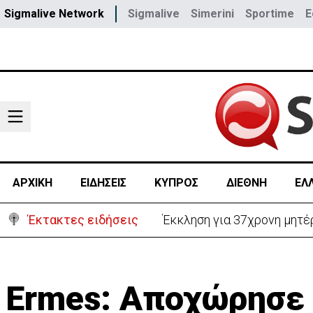
Sigmalive Network
Sigmalive
Simerini
Sportime
E
ΑΡΧΙΚΗ
ΕΙΔΗΣΕΙΣ
ΚΥΠΡΟΣ
ΔΙΕΘΝΗ
ΕΛ
Έκτακτες ειδήσεις
Έκκληση για 37χρονη μητέρ
Ermes: Aποχώρησε 