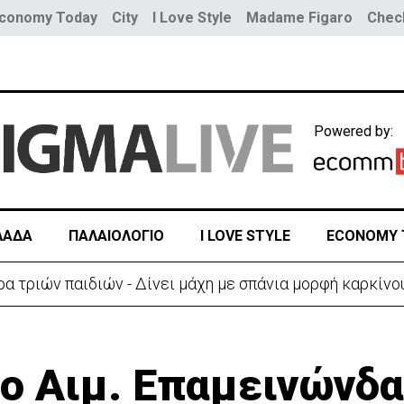
conomy Today
City
I Love Style
Madame Figaro
Check
Powered by:
ΛΑΔΑ
ΠΑΛΑΙΟΛΟΓΙΟ
I LOVE STYLE
ECONOMY 
α τριών παιδιών - Δίνει μάχη με σπάνια μορφή καρκίνο
ο Αιμ. Επαμεινώνδα