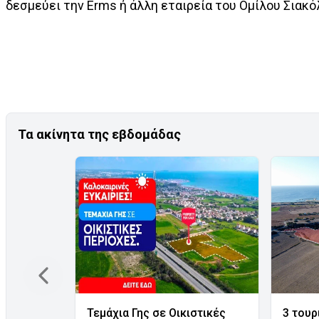
δεσμεύει την Erms ή άλλη εταιρεία του Ομίλου Σιακό
Τα ακίνητα της εβδομάδας
Τεμάχια Γης σε Οικιστικές
3 τουρ