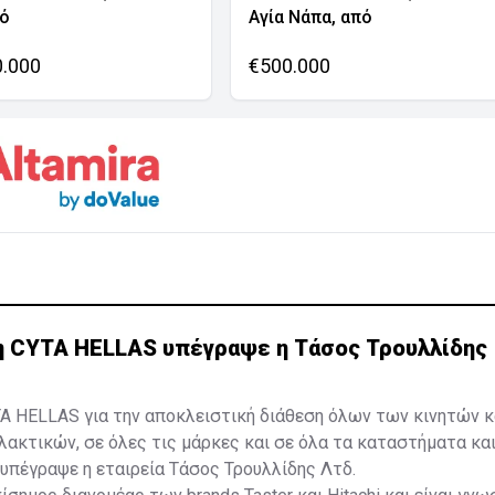
νό
Αγία Νάπα, από
0.000
€500.000
η CYTA HELLAS υπέγραψε η Τάσος Τρουλλίδης
A HELLAS για την αποκλειστική διάθεση όλων των κινητών κ
ακτικών, σε όλες τις μάρκες και σε όλα τα καταστήματα κα
υπέγραψε η εταιρεία Τάσος Τρουλλίδης Λτδ.