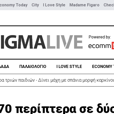
conomy Today
City
I Love Style
Madame Figaro
Check
Powered by:
ΛΑΔΑ
ΠΑΛΑΙΟΛΟΓΙΟ
I LOVE STYLE
ECONOMY 
α τριών παιδιών - Δίνει μάχη με σπάνια μορφή καρκίνο
70 περίπτερα σε δύ