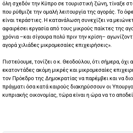
όλη σχεδόν την Κύπρο σε τουριστική ζώνη, τίναξε στ
που ρύθμιζε την ομαλή λειτουργία της αγοράς. Το ό
είναι τεράστιες. Η κατανάλωση συνεχίζει να μειώνετ
αφαιρέσει εργασία από τους μικρούς παίκτες της αγο
χρόνια –και σίγουρα πολύ πριν την κρίση– αγωνίζοντ
αγορά χιλιάδες μικρομεσαίες επιχειρήσεις».
Πιστεύουμε, τονίζει ο κ. Θεοδούλου, ότι σήμερα, όχι 
εκατοντάδες ακόμη μικρές και μικρομεσαίες επιχειρ
τον Πρόεδρο της Δημοκρατίας να παρέμβει και να διο
πράγματι όσα κατά καιρούς διακηρύσσουν οι Υπουργοί
κυπριακής οικονομίας, τώρα είναι η ώρα να το αποδε