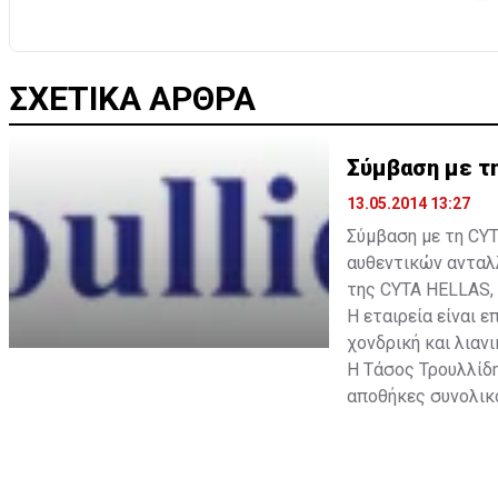
ΣΧΕΤΙΚΑ ΑΡΘΡΑ
Σύμβαση με τ
13.05.2014 13:27
Σύμβαση με τη CYT
αυθεντικών ανταλλ
της CYTA HELLAS, 
Η εταιρεία είναι ε
χονδρική και λιαν
Η Τάσος Τρουλλίδη
αποθήκες συνολικο