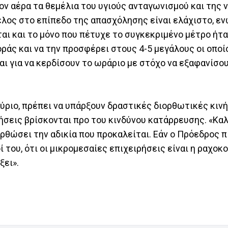
ον αέρα τα θεμέλια του υγιούς ανταγωνισμού και της 
φελος στο επίπεδο της απασχόλησης είναι ελάχιστο, ε
αι και το μόνο που πέτυχε το συγκεκριμένο μέτρο ήτα
ράς και να την προσφέρει στους 4-5 μεγάλους οι οποί
αι για να κερδίσουν το ωράριο με στόχο να εξαφανίσο
αύριο, πρέπει να υπάρξουν δραστικές διορθωτικές κινή
ήσεις βρίσκονται προ του κινδύνου κατάρρευσης. «Καλ
ρθώσει την αδικία που προκαλείται. Εάν ο Πρόεδρος π
 του, ότι οι μικρομεσαίες επιχειρήσεις είναι η ραχοκ
ίξει».