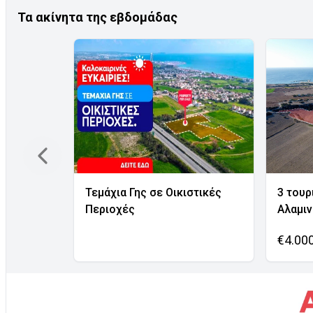
Τα ακίνητα της εβδομάδας
Τεμάχια Γης σε Οικιστικές
3 τουρ
Περιοχές
Αλαμι
€4.00