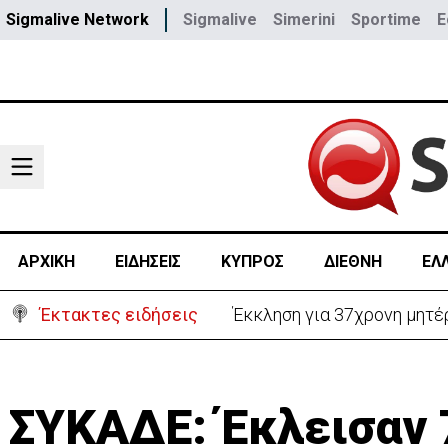
Sigmalive Network
Sigmalive
Simerini
Sportime
E
ΑΡΧΙΚΗ
ΕΙΔΗΣΕΙΣ
ΚΥΠΡΟΣ
ΔΙΕΘΝΗ
ΕΛ
Έκτακτες ειδήσεις
Έκκληση για 37χρονη μητέρ
ΣΥΚΑΔΕ: Έκλεισαν 