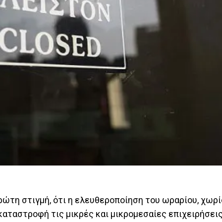
ρώτη στιγμή, ότι η ελευθεροποίηση του ωραρίου, χωρί
αταστροφή τις μικρές και μικρομεσαίες επιχειρήσεις