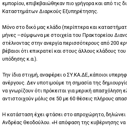
εμπορίου, επιβεβαιώθηκαν πιο γρήγορα και από τις 
Καταστημάτων Διαρκούς Εξυπηρέτησης.
Μόνο στο δικό μας κλάδο (περίπτερα και καταστήματ
μήνες –σύμφωνα με στοιχεία του Πρακτορείου Διανο
στέλνοντας στην ανεργία περισσότερους από 200 ε
βέβαιοι ότι επικρατεί και στους άλλους κλάδους το
υπόδησης κ.α.).
Την ίδια στιγμή, αναφέρει ο ΣΥ.ΚΑ.ΔΕ,.κάποιοι υπερ
ανέργους. Δεν υποτιμούμε τη σημασία της δημιουργία
να γνωρίζουν ότι πρόκειται για μερική απασχόληση
αντιστοιχούν μόλις σε 50 με 60 θέσεις πλήρους απ
Η κατάσταση έχει φτάσει στο απροχώρητο, δηλώνε
Ανδρέας Θεοδούλου. «Η απόφαση της κυβέρνησης να 