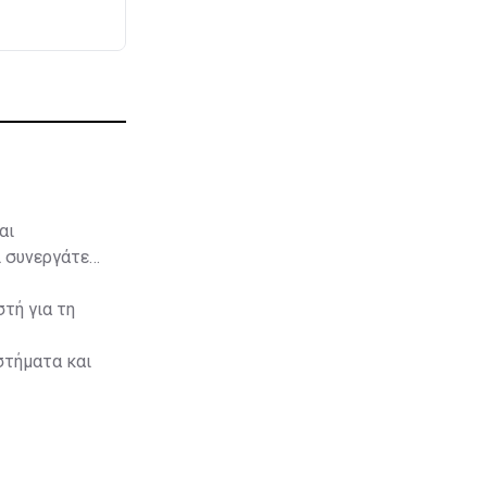
αι
ι συνεργάτες
στή για τη
στήματα και