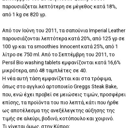
παρουσιάζεται λεπτότερη σε μέγεθος κατά 18%,
από 1 kg σε 820 γρ.
Από τον Ιούνη του 2011, τα σαπούνια Imperial Leather
παρουσιάζονται λεπτότερα κατά 20%, από 125 γρ σε
100 γρ και τα smoothies Innocent κατά 25%, από 1
λίτρο σε 750 ml. Από το Σεπτέμβρη του 2011, το
Persil Bio washing tablets εμφανίζονται κατά 16,6%
μικρότερα, από 48 ταμπλέτες σε 40.
Η νέα αυτή τάση εμφανίζεται και στα τρόφιμα,
όπως στο αγγλικό αρτοποιείο Greggs Steak Bake,
που, ενώ έχει προβεί σε μειώσεις τιμών, προσφέρει
επίσης, τα προϊόντα του πιο λεπτά, κάτι που ήρθε
ως αποτέλεσμα της ανεξέλεγκτης αύξησης της
τιμής σε αλεύρι, βοδινό, κοτόπουλο και χοιρινό.
Τι γίνεται όμως, στην Κύπρο;