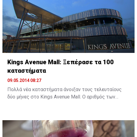
Kings Avenue Mall: Ξεπέρασε τα 100
καταστήματα
09.05.2014 08:27
Πολλά νέα καταστήματα άνοιξαν τους τελευταίους
δύο μήνες στο Kings Avenue Mall. Ο αριθμός των
καταστημάτων έχει πλέον ξεπεράσει τα εκατό,
δίνοντας έτσι στους πελάτες περισσότερες επιλογές
σε είδη ένδυσης , υπόδησης, αξεσουάρ, υπηρεσιών και
εστίασης.