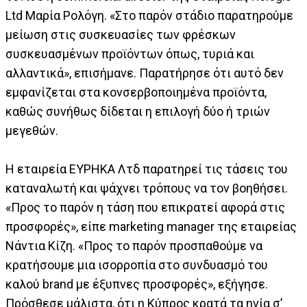
Ltd Μαρία Ρολόγη. «Στο παρόν στάδιο παρατηρούμε
μείωση στις συσκευασίες των φρέσκων
συσκευασμένων προϊόντων όπως, τυριά και
αλλαντικά», επισήμανε. Παρατήρησε ότι αυτό δεν
εμφανίζεται στα κονσερβοποιημένα προϊόντα,
καθώς συνήθως δίδεται η επιλογή δύο ή τριών
μεγεθών.
Η εταιρεία ΕΥΡΗΚΑ Λτδ παρατηρεί τις τάσεις του
καταναλωτή και ψάχνει τρόπους να τον βοηθήσει.
«Προς το παρόν η τάση που επικρατεί αφορά στις
προσφορές», είπε marketing manager της εταιρείας
Νάντια Κίζη. «Προς το παρόν προσπαθούμε να
κρατήσουμε μια ισορροπία στο συνδυασμό του
καλού brand με έξυπνες προσφορές», εξήγησε.
Πρόσθεσε μάλιστα, ότι η Κύπρος κρατά τα ηνία σ’