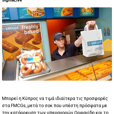
SigmaLive
Μπορεί η Κύπρος να τιμά ιδιαίτερα τις προσφορές
στα FMCGs, μετά το σοκ που υπέστη πρόσφατα με
την κατάρρευση των υπεραγορών Ορφανίδη και το