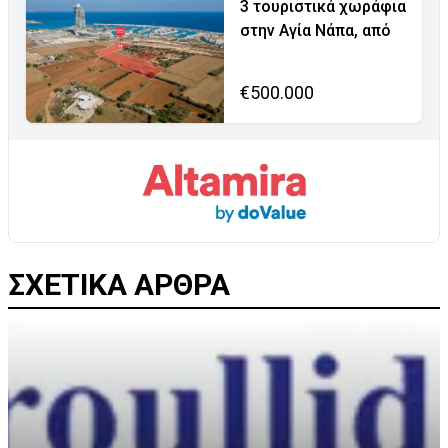
3 τουριστικά χωράφια
στην Αγία Νάπα, από
€500.000
ΣΧΕΤΙΚΑ ΑΡΘΡΑ