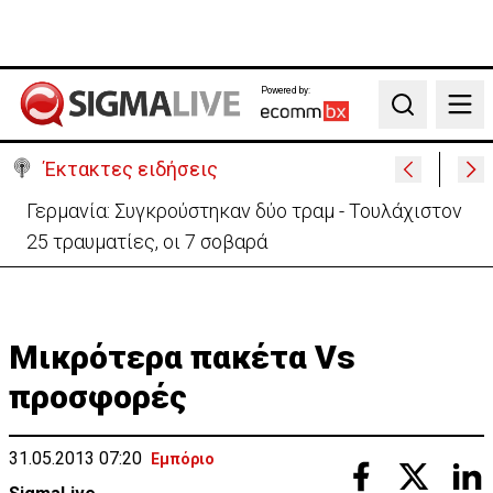
Powered by:
Search
Έκτακτες ειδήσεις
Αυτά είναι τα νέα Διοικητικά Συμβούλια των
Ημικρατικών Οργανισμών
Μικρότερα πακέτα Vs
προσφορές
31.05.2013 07:20
Εμπόριο