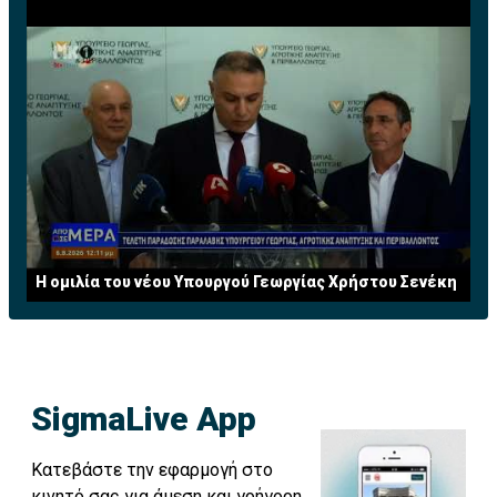
Η ομιλία του νέου Υπουργού Γεωργίας Χρήστου Σενέκη
SigmaLive App
Κατεβάστε την εφαρμογή στο
κινητό σας για άμεση και γρήγορη