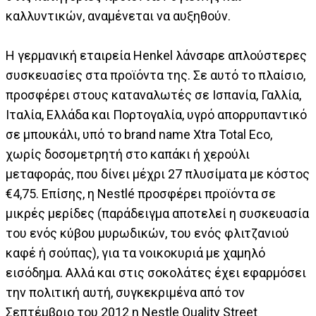
καλλυντικών, αναμένεται να αυξηθούν.
Η γερμανική εταιρεία Henkel λάνσαρε απλούστερες
συσκευασίες στα προϊόντα της. Σε αυτό το πλαίσιο,
προσφέρει στους καταναλωτές σε Ισπανία, Γαλλία,
Ιταλία, Ελλάδα και Πορτογαλία, υγρό απορρυπαντικό
σε μπουκάλι, υπό τo brand name Xtra Total Eco,
χωρίς δοσομετρητή στο καπάκι ή χερούλι
μεταφοράς, που δίνει μέχρι 27 πλυσίματα με κόστος
€4,75. Επίσης, η Nestlé προσφέρει προϊόντα σε
μικρές μερίδες (παράδειγμα αποτελεί η συσκευασία
του ενός κύβου μυρωδικών, του ενός φλιτζανιού
καφέ ή σούπας), για τα νοικοκυριά με χαμηλό
εισόδημα. Αλλά και στις σοκολάτες έχει εφαρμόσει
την πολιτική αυτή, συγκεκριμένα από τον
Σεπτέμβριο του 2012 η Nestle Quality Street