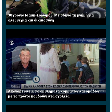
30 χρόνια Ισάακ-Σολωμού: Με οδηγό τη μνήμη για
ελευθερία και δικαιοσύνη
Απαγορεύσεις σε εμβλήματα κομμάτων και ομάδων
με το πρώτο κουδούνι στα σχολεία