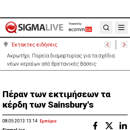
Powered by:
Search
Έκτακτες ειδήσεις
«Πόλεμος» Σάντσεθ-Μελόνι λόγω της Θέουτα:
Ελέγχους και από Ισπανία στα σύνορα
Πέραν των εκτιμήσεων τα
κέρδη των Sainsbury's
08.05.2013 13:14
Εμπόριο