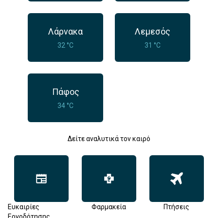
Λάρνακα
Λεμεσός
32 °C
31 °C
Πάφος
34 °C
Δείτε αναλυτικά τον καιρό
Ευκαιρίες
Φαρμακεία
Πτήσεις
Εργοδότησης