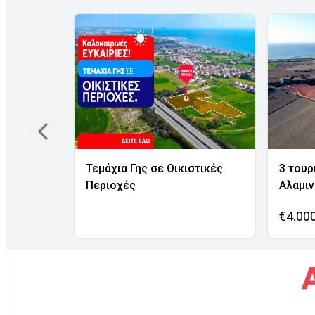
Τεμάχια Γης σε Οικιστικές
3 τουρ
Περιοχές
Αλαμι
€4.00