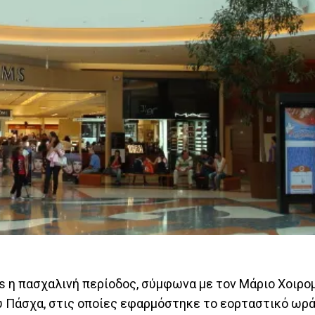
s η πασχαλινή περίοδος, σύμφωνα με τον Μάριο Χοιρο
ου Πάσχα, στις οποίες εφαρμόστηκε το εορταστικό ωρ