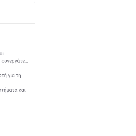
αι
ι συνεργάτες
στή για τη
στήματα και