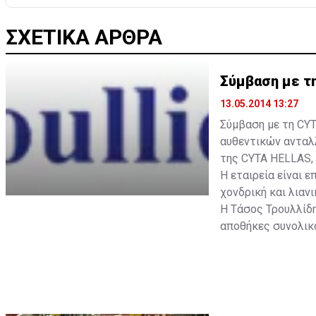
ΣΧΕΤΙΚΑ ΑΡΘΡΑ
Σύμβαση με τ
13.05.2014 13:27
Σύμβαση με τη CYT
αυθεντικών ανταλλ
της CYTA HELLAS, 
Η εταιρεία είναι ε
χονδρική και λιαν
Η Τάσος Τρουλλίδη
αποθήκες συνολικο