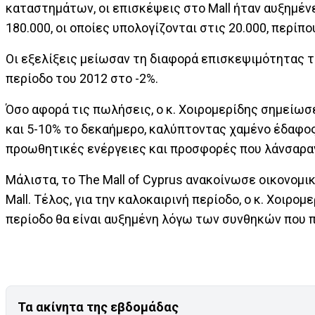
καταστημάτων, οι επισκέψεις στο Mall ήταν αυξημένε
180.000, οι οποίες υπολογίζονται στις 20.000, περίπου
Οι εξελίξεις μείωσαν τη διαφορά επισκεψιμότητας τη
περίοδο του 2012 στο -2%.
Όσο αφορά τις πωλήσεις, ο κ. Χοιρομερίδης σημεί
και 5-10% το δεκαήμερο, καλύπτοντας χαμένο έδαφο
προωθητικές ενέργειες και προσφορές που λάνσαραν
Μάλιστα, το The Mall of Cyprus ανακοίνωσε οικονο
Mall. Τέλος, για την καλοκαιρινή περίοδο, ο κ. Χοιρο
περίοδο θα είναι αυξημένη λόγω των συνθηκών που π
Τα ακίνητα της εβδομάδας