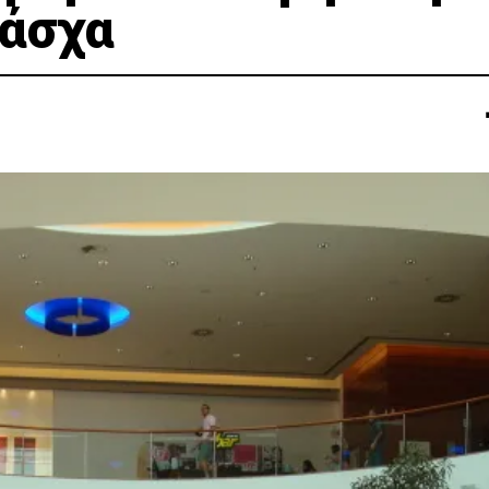
Πάσχα