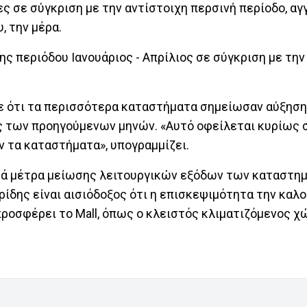
ς σε σύγκριση με την αντίστοιχη περσινή περίοδο, αγ
, την μέρα.
ς περιόδου Ιανουάριος - Απρίλιος σε σύγκριση με την
ωσε ότι τα περισσότερα καταστήματα σημείωσαν αύξη
ς των προηγούμενων μηνών. «Αυτό οφείλεται κυρίως 
 τα καταστήματα», υπογραμμίζει.
μικά μέτρα μείωσης λειτουργικών εξόδων των καταστη
μερίδης είναι αισιόδοξος ότι η επισκεψιμότητα την καλ
ροσφέρει το Mall, όπως ο κλειστός κλιματιζόμενος χ