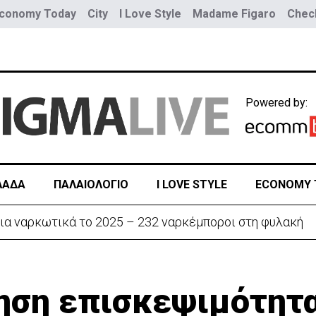
conomy Today
City
I Love Style
Madame Figaro
Check
Powered by:
ΛΑΔΑ
ΠΑΛΑΙΟΛΟΓΙΟ
I LOVE STYLE
ECONOMY 
ια ναρκωτικά το 2025 – 232 ναρκέμποροι στη φυλακή
ξηση επισκεψιμότητ