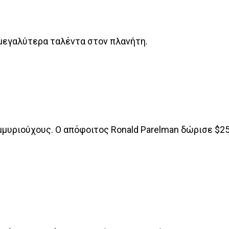
α μεγαλύτερα ταλέντα στον πλανήτη.
μυριούχους. Ο απόφοιτος Ronald Parelman δώρισε $25 