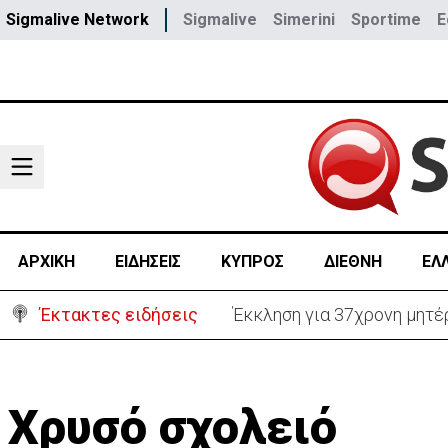
Sigmalive Network
Sigmalive
Simerini
Sportime
E
ΑΡΧΙΚΗ
ΕΙΔΗΣΕΙΣ
ΚΥΠΡΟΣ
ΔΙΕΘΝΗ
ΕΛ
Έκτακτες ειδήσεις
Γερμανία: Συγκρούστηκαν δ
Χρυσό σχολειό