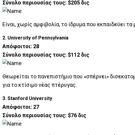
Σύνολο περιουσίας τους: $205 δις
Είναι, χωρίς αμφιβολία, το ίδρυμα που εκπαιδεύει τ
2. University of Pennsylvania
Απόφοιτοι: 28
Σύνολο περιουσίας τους: $112 δις
Θεωρείται το πανεπιστήμιο που «σπέρνει» δισεκατομ
για το κτίσιμο νέας πτέρυγας.
3. Stanford University
Απόφοιτοι: 27
Σύνολο περιουσίας τους: $76 δις