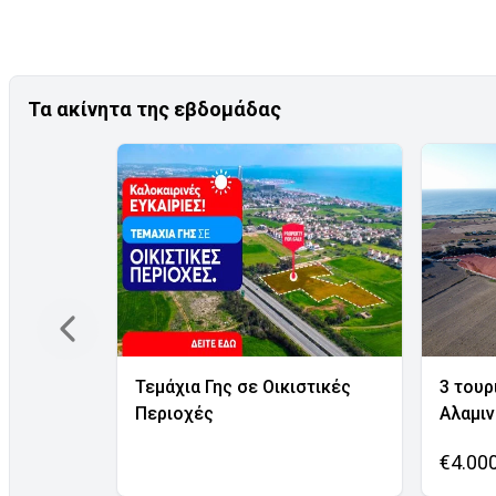
Τα ακίνητα της εβδομάδας
Τεμάχια Γης σε Οικιστικές
3 τουρ
Περιοχές
Αλαμι
€4.00