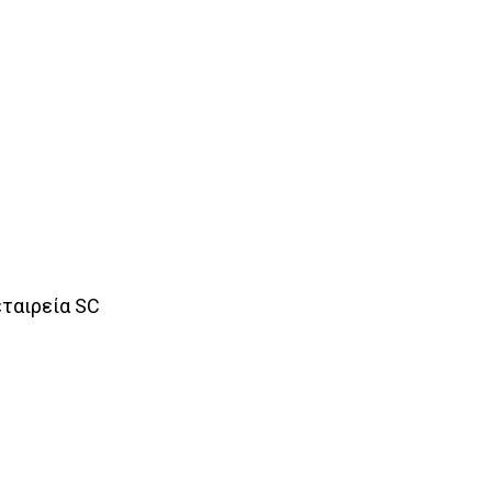
εταιρεία SC