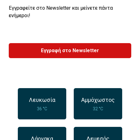
Εγγραφείτε στο Newsletter και μείνετε πάντα
ενήμεροι!
Εγγραφή στο Newsletter
Λευκωσία
Αμμόχωστος
36 °C
32 °C
Λάρνακα
Λεμεσός