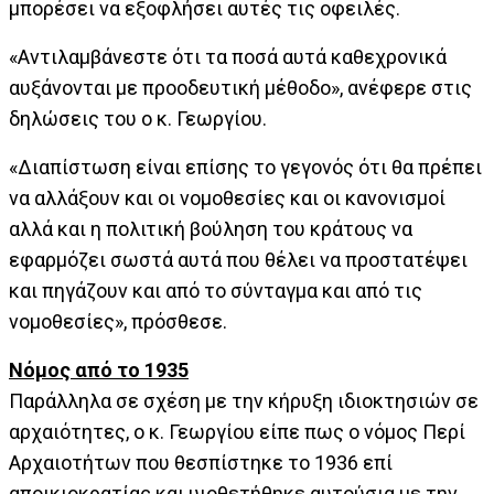
μπορέσει να εξοφλήσει αυτές τις οφειλές.
«Αντιλαμβάνεστε ότι τα ποσά αυτά καθεχρονικά
αυξάνονται με προοδευτική μέθοδο», ανέφερε στις
δηλώσεις του ο κ. Γεωργίου.
«Διαπίστωση είναι επίσης το γεγονός ότι θα πρέπει
να αλλάξουν και οι νομοθεσίες και οι κανονισμοί
αλλά και η πολιτική βούληση του κράτους να
εφαρμόζει σωστά αυτά που θέλει να προστατέψει
και πηγάζουν και από το σύνταγμα και από τις
νομοθεσίες», πρόσθεσε.
Νόμος από το 1935
Παράλληλα σε σχέση με την κήρυξη ιδιοκτησιών σε
αρχαιότητες, ο κ. Γεωργίου είπε πως ο νόμος Περί
Αρχαιοτήτων που θεσπίστηκε το 1936 επί
αποικιοκρατίας και υιοθετήθηκε αυτούσια με την