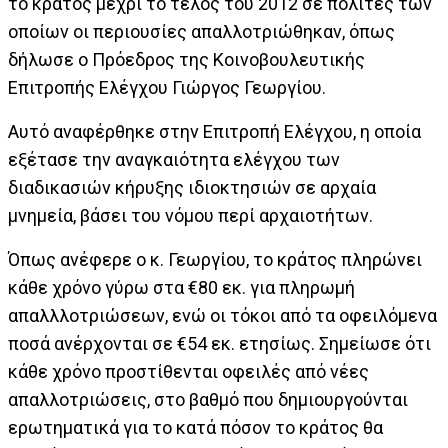
το κράτος μέχρι το τέλος του 2012 σε πολίτες των
οποίων οι περιουσίες απαλλοτριώθηκαν, όπως
δήλωσε ο Πρόεδρος της Κοινοβουλευτικής
Επιτροπής Ελέγχου Γιώργος Γεωργίου.
Αυτό αναφέρθηκε στην Επιτροπή Ελέγχου, η οποία
εξέτασε την αναγκαιότητα ελέγχου των
διαδικασιών κήρυξης ιδιοκτησιών σε αρχαία
μνημεία, βάσει του νόμου περί αρχαιοτήτων.
Όπως ανέφερε ο κ. Γεωργίου, το κράτος πληρώνει
κάθε χρόνο γύρω στα €80 εκ. για πληρωμή
απαλλλοτριώσεων, ενώ οι τόκοι από τα οφειλόμενα
ποσά ανέρχονται σε €54 εκ. ετησίως. Σημείωσε ότι
κάθε χρόνο προστίθενται οφειλές από νέες
απαλλοτριώσεις, στο βαθμό που δημιουργούνται
ερωτηματικά για το κατά πόσον το κράτος θα