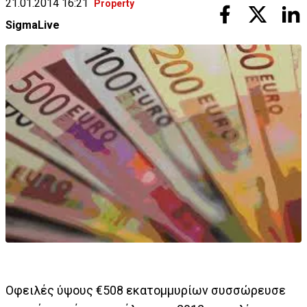
21.01.2014 16:21
Property
SigmaLive
Οφειλές ύψους €508 εκατομμυρίων συσσώρευσε