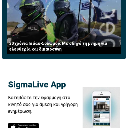
30 χρόνια Ισάακ-Σολωμού: Με οδηγό τη μνήμη για
ελευθερία και δικαιοσύνη
SigmaLive App
Κατεβάστε την εφαρμογή στο
κινητό σας για άμεση και γρήγορη
ενημέρωση.