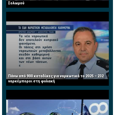
Σολωμού
Πάνω από 900 καταδίκες για ναρκωτικά το 2025 – 232
ναρκέμποροι στη φυλακή