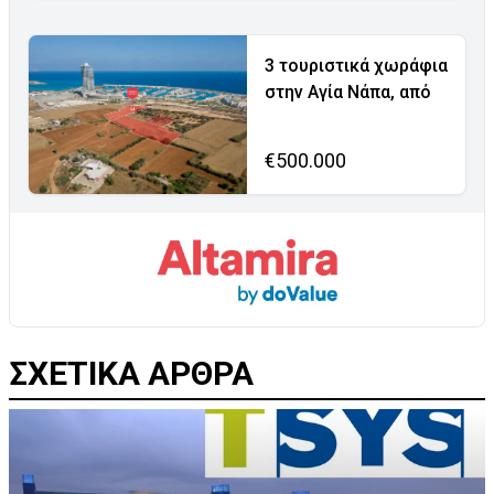
3 τουριστικά χωράφια
στην Αγία Νάπα, από
€500.000
ΣΧΕΤΙΚΑ ΑΡΘΡΑ