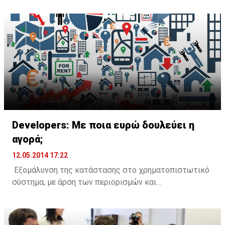
το επόμενο διάστημα.
Developers: Με ποια ευρώ δουλεύει η
αγορά;
12.05.2014 17:22
Εξομάλυνση της κατάστασης στο χρηματοπιστωτικό
σύστημα, με άρση των περιορισμών και
ξεμπλοκάρισμα των καταθέσεων, αλλά και να δοθεί ο
κατάλληλος χρόνος, ώστε να εξυπηρετηθούν τα μη
εξυπηρετούμενα δάνεια, ζητούν οι επιχειρηματίες