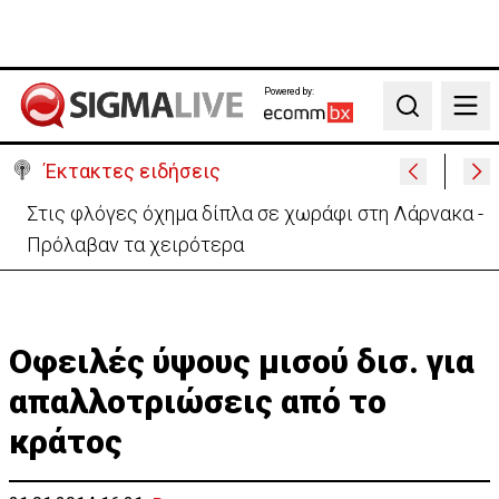
Powered by:
Search
Έκτακτες ειδήσεις
Στις φλόγες όχημα δίπλα σε χωράφι στη Λάρνακα -
Πρόλαβαν τα χειρότερα
Οφειλές ύψους μισού δισ. για
απαλλοτριώσεις από το
κράτος