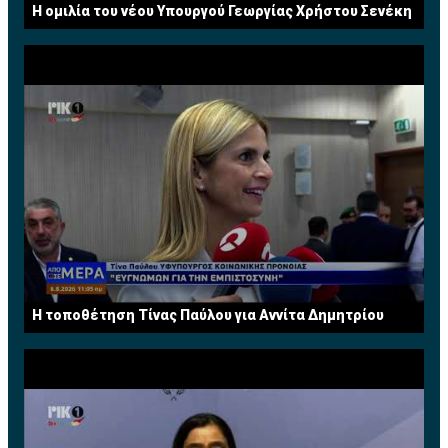
Η ομιλία του νέου Υπουργού Γεωργίας Χρήστου Σενέκη
H τοποθέτηση Τίνας Παύλου για Αννίτα Δημητρίου