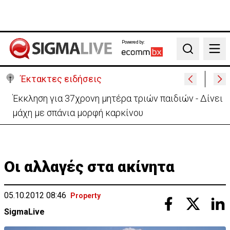
Powered by:
Search
Έκτακτες ειδήσεις
Στο «κίτρινο» η Κύπρος- Νέα προειδοποίηση για
εξαιρετικά υψηλές θερμοκρασίες
Οι αλλαγές στα ακίνητα
05.10.2012 08:46
Property
SigmaLive