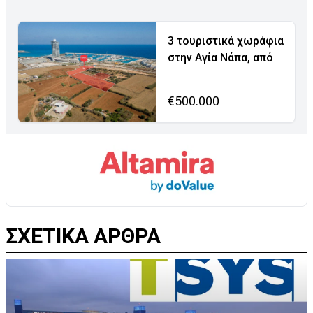
3 τουριστικά χωράφια
στην Αγία Νάπα, από
€500.000
ΣΧΕΤΙΚΑ ΑΡΘΡΑ