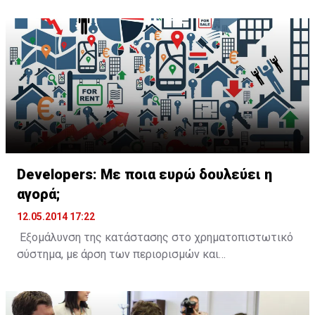
το επόμενο διάστημα.
Developers: Με ποια ευρώ δουλεύει η
αγορά;
12.05.2014 17:22
Εξομάλυνση της κατάστασης στο χρηματοπιστωτικό
σύστημα, με άρση των περιορισμών και
ξεμπλοκάρισμα των καταθέσεων, αλλά και να δοθεί ο
κατάλληλος χρόνος, ώστε να εξυπηρετηθούν τα μη
εξυπηρετούμενα δάνεια, ζητούν οι επιχειρηματίες