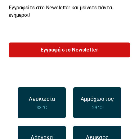
Εγγραφείτε στο Newsletter και μείνετε πάντα
ενήμεροι!
Εγγραφή στο Newsletter
Λευκωσία
Αμμόχωστος
33 °C
29 °C
Λάρνακα
Λεμεσός