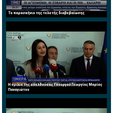
Το παρασκήνιο της τελετής διαβεβαίωσης
Η ομιλία της απελθούσας Υπουργού Γεωργίας Μαρίας
Παναγιώτου