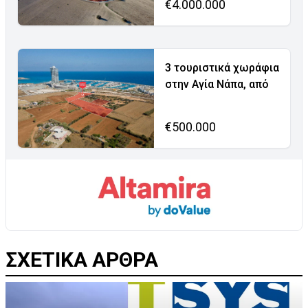
€4.000.000
3 τουριστικά χωράφια
στην Αγία Νάπα, από
€500.000
ΣΧΕΤΙΚΑ ΑΡΘΡΑ