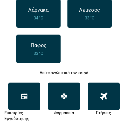
Λάρνακα
Λεμεσός
34 °C
33 °C
Πάφος
33 °C
Δείτε αναλυτικά τον καιρό
Ευκαιρίες
Φαρμακεία
Πτήσεις
Εργοδότησης