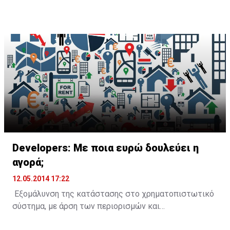
οικονομικούς όσο και για εργονομικούς λόγους.
Περαιτέρω συμφωνίες παρόμοιας φύσης αναμένονται
το επόμενο διάστημα.
Developers: Με ποια ευρώ δουλεύει η
αγορά;
12.05.2014 17:22
Εξομάλυνση της κατάστασης στο χρηματοπιστωτικό
σύστημα, με άρση των περιορισμών και
ξεμπλοκάρισμα των καταθέσεων, αλλά και να δοθεί ο