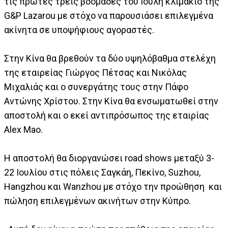
τις πρώτες τρεις βδομάδες του Ιούλη κλιμάκιο της
G&P Lazarou με στόχο να παρουσιάσει επιλεγμένα
ακίνητα σε υποψήφιους αγοραστές.
Στην Κίνα θα βρεθούν τα δύο υψηλόβαθμα στελέχη
της εταιρείας Γιώργος Πέτσας και Νικόλας
Μιχαλιάς και ο συνεργάτης τους στην Πάφο
Αντώνης Χρίστου. Στην Κίνα θα ενσωματωθεί στην
αποστολή και ο εκεί αντιπρόσωπος της εταιρίας
Alex Mao.
Η αποστολή θα διοργανώσει road shows μεταξύ 3-
22 Ιουλίου στις πόλεις Σαγκάη, Πεκίνο, Suzhou,
Hangzhou και Wanzhou με στόχο την προώθηση και
πώληση επιλεγμένων ακινήτων στην Κύπρο.