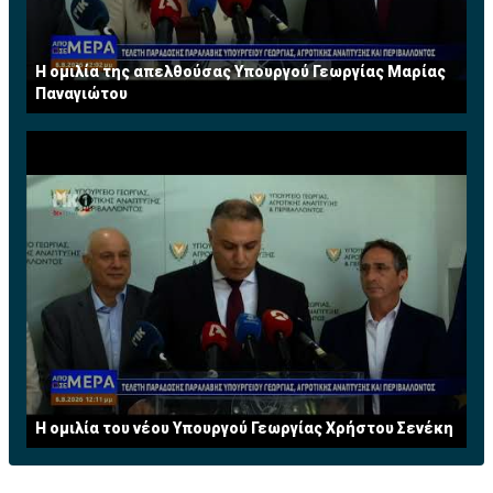
Η ομιλία της απελθούσας Υπουργού Γεωργίας Μαρίας
Παναγιώτου
Η ομιλία του νέου Υπουργού Γεωργίας Χρήστου Σενέκη