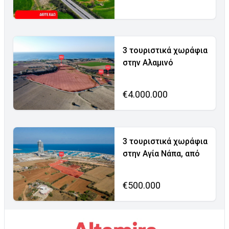
3 τουριστικά χωράφια
στην Αλαμινό
€4.000.000
3 τουριστικά χωράφια
στην Αγία Νάπα, από
€500.000