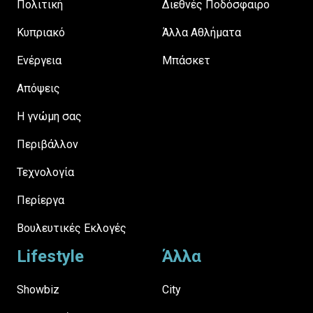
Πολιτική
Διεθνές Ποδόσφαιρο
Κυπριακό
Άλλα Αθλήματα
Ενέργεια
Μπάσκετ
Απόψεις
H γνώμη σας
Περιβάλλον
Τεχνολογία
Περίεργα
Βουλευτικές Εκλογές
Lifestyle
Άλλα
Showbiz
City