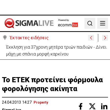
Powered by:
Search
Έκτακτες ειδήσεις
Γερμανία: Συγκρούστηκαν δύο τραμ - Τουλάχιστον
25 τραυματίες, οι 7 σοβαρά
To ETEK προτείνει φόρμουλα
φορολόγησης ακίνητα
24.04.2013 14:27
Property