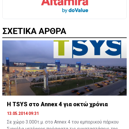
ΣΧΕΤΙΚΑ ΑΡΘΡΑ
Η TSYS στο Annex 4 για οκτώ χρόνια
13.05.2014 09:31
Σε χώρο 3.000τ.μ. στο Annex 4 του εμπορικού πάρκου
Σιακόλα μετέφερε πρόσφατα τις εγκαταστάσεις της