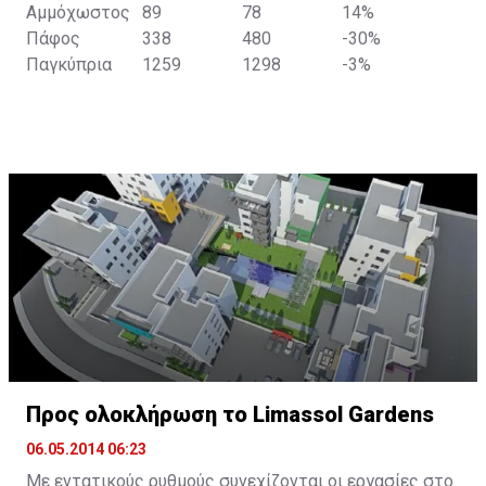
Αμμόχωστος
89
78
14%
Πάφος
338
480
-30%
Παγκύπρια
1259
1298
-3%
Προς ολοκλήρωση το Limassol Gardens
06.05.2014 06:23
Με εντατικούς ρυθμούς συνεχίζονται οι εργασίες στο