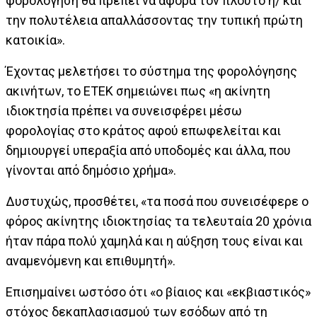
φορολόγηση θα πρέπει να αφορά τον πλούτο ή/ και
την πολυτέλεια απαλλάσσοντας την τυπική πρώτη
κατοικία».
Έχοντας μελετήσει το σύστημα της φορολόγησης
ακινήτων, το ΕΤΕΚ σημειώνει πως «η ακίνητη
ιδιοκτησία πρέπει να συνεισφέρει μέσω
φορολογίας στο κράτος αφού επωφελείται και
δημιουργεί υπεραξία από υποδομές και άλλα, που
γίνονται από δημόσιο χρήμα».
Δυστυχώς, προσθέτει, «τα ποσά που συνεισέφερε ο
φόρος ακίνητης ιδιοκτησίας τα τελευταία 20 χρόνια
ήταν πάρα πολύ χαμηλά και η αύξηση τους είναι και
αναμενόμενη και επιθυμητή».
Επισημαίνει ωστόσο ότι «ο βίαιος και «εκβιαστικός»
στόχος δεκαπλασιασμού των εσόδων από τη