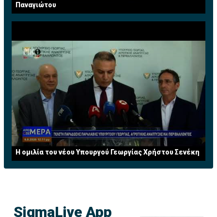
Παναγιώτου
Η ομιλία του νέου Υπουργού Γεωργίας Χρήστου Σενέκη
SigmaLive App