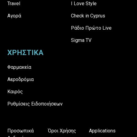
Travel
I Love Style
Αγορά
Check in Cyprus
Ράδιο Πρώτο Live
Sigma TV
ΧΡΗΣΤΙΚΑ
Φαρμακεία
Αεροδρόμια
Καιρός
Ρυθμίσεις Ειδοποιήσεων
Προσωπικά
Όροι Χρήσης
Applications