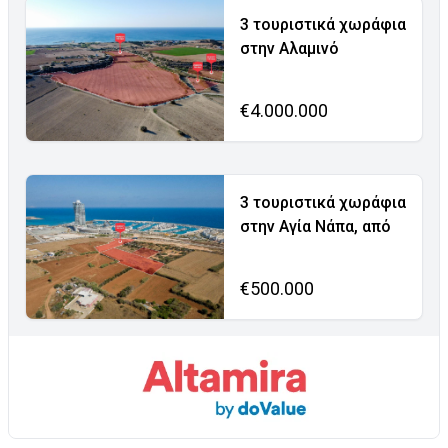
3 τουριστικά χωράφια
στην Αλαμινό
€4.000.000
3 τουριστικά χωράφια
στην Αγία Νάπα, από
€500.000