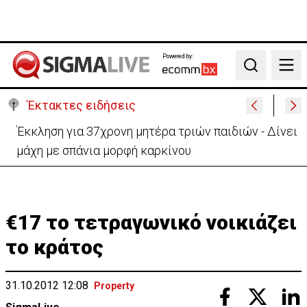
Powered by:
Search
Έκτακτες ειδήσεις
Γερμανία: Συγκρούστηκαν δύο τραμ - Τουλάχιστον
25 τραυματίες, οι 7 σοβαρά
€17 το τετραγωνικό νοικιάζει
το κράτος
31.10.2012 12:08
Property