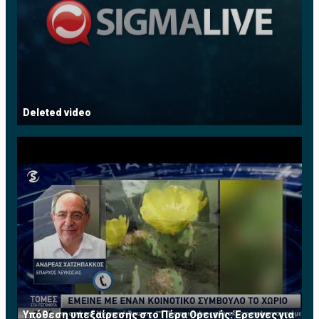
Deleted video
Υπόθεση υπεξαίρεσης στο Πέρα Ορεινής: Έρευνες για