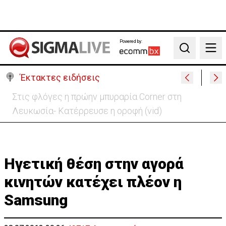
Powered by:
Search
Έκτακτες ειδήσεις
ΗΠΑ: Πυροβολισμοί στη Βόρεια Καρολίνα – Νεκροί
και τραυματίες
Ηγετική θέση στην αγορά
κινητών κατέχει πλέον η
Samsung