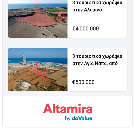
3 τουριστικά χωράφια
στην Αλαμινό
€4.000.000
3 τουριστικά χωράφια
στην Αγία Νάπα, από
€500.000