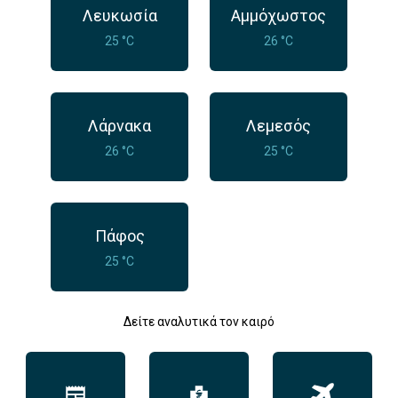
Λευκωσία
Αμμόχωστος
25 °C
26 °C
Λάρνακα
Λεμεσός
26 °C
25 °C
Πάφος
25 °C
Δείτε αναλυτικά τον καιρό