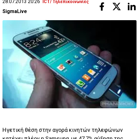
28.07.2013 20:26
ICT/ Τηλεπικοινωνίες
SigmaLive
Ηγετική θέση στην αγορά κινητών τηλεφώνων
κατέχει πλέον η Samsung, με 47,7% αύξηση της