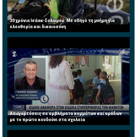
30 χρόνια Ισάακ-Σολωμού: Με οδηγό τη μνήμη για
ελευθερία και δικαιοσύνη
Απαγορεύσεις σε εμβλήματα κομμάτων και ομάδων
με το πρώτο κουδούνι στα σχολεία