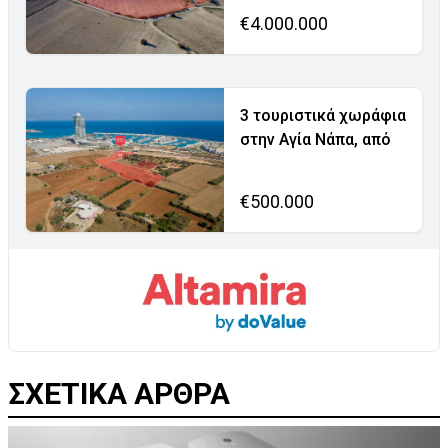
€4.000.000
3 τουριστικά χωράφια
στην Αγία Νάπα, από
€500.000
ΣΧΕΤΙΚΑ ΑΡΘΡΑ