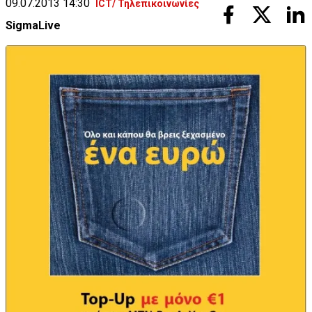
09.07.2013 14:30
ICT/ Τηλεπικοινωνίες
SigmaLive