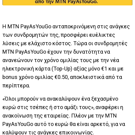
Η ΜΤΝ PayAsYouGo ανταποκρινόμενη στις ανάγκες
των συνδρομητών της, προσφέρει ευέλικτες
λύσεις με ελάχιστο κόστος. Τώρα οι συνδρομητές
MTN PayAsYouGo έχουν την δυνατότητα να
ανανεώνουν τον χρόνο ομιλίας τους με την νέα
ηλεκτρονική κάρτα (Top-Up) αξίας μόνο €1 και με
bonus χρόνο ομιλίας €0.50, αποκλειστικά από τα
περίπτερα.
«Όλοι μπορούν να ανακαλύψουν ένα ξεχασμένο
ευρώ στις τσέπες ή στο αμάξι τους», αναφέρει η
ανακοίνωση της εταιρείας. Πλέον με την MTN
PayAsYouGo αυτό το ευρώ θα είναι αρκετό, για να
καλύψουν τις ανάγκες επικοινωνίας.