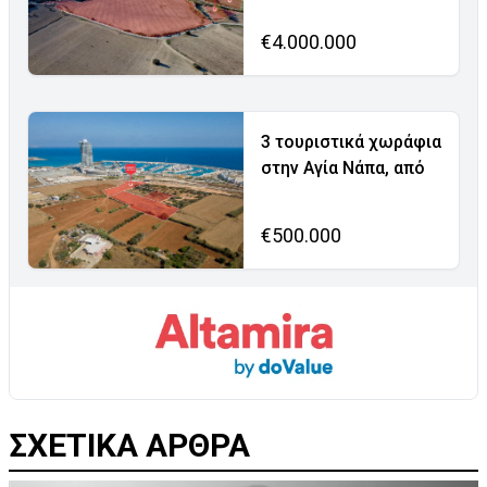
€4.000.000
3 τουριστικά χωράφια
στην Αγία Νάπα, από
€500.000
ΣΧΕΤΙΚΑ ΑΡΘΡΑ