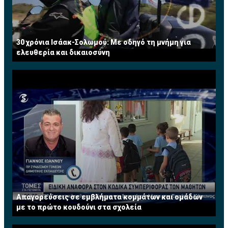
30 χρόνια Ισάακ-Σολωμού: Με οδηγό τη μνήμη για
ελευθερία και δικαιοσύνη
Απαγορεύσεις σε εμβλήματα κομμάτων και ομάδων
με το πρώτο κουδούνι στα σχολεία