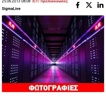
25.06.2013 08:08
ICT/ Τηλεπικοινωνίες
SigmaLive