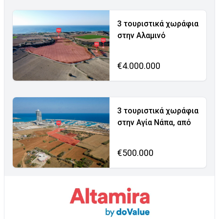
3 τουριστικά χωράφια
στην Αλαμινό
€4.000.000
3 τουριστικά χωράφια
στην Αγία Νάπα, από
€500.000