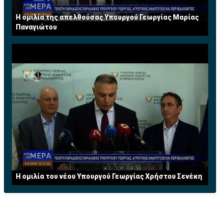
Η ομιλία της απελθούσας Υπουργού Γεωργίας Μαρίας
Παναγιώτου
Η ομιλία του νέου Υπουργού Γεωργίας Χρήστου Σενέκη