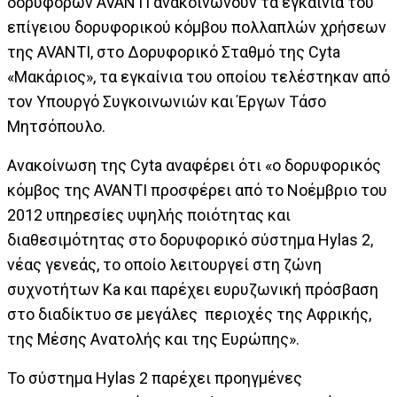
δορυφόρων AVANTI ανακοινώνουν τα εγκαίνια του
επίγειου δορυφορικού κόμβου πολλαπλών χρήσεων
της AVANTI, στο Δορυφορικό Σταθμό της Cyta
«Μακάριος», τα εγκαίνια του οποίου τελέστηκαν από
τον Υπουργό Συγκοινωνιών και Έργων Τάσο
Μητσόπουλο.
Ανακοίνωση της Cyta αναφέρει ότι «ο δορυφορικός
κόμβος της AVANTI προσφέρει από το Νοέμβριο του
2012 υπηρεσίες υψηλής ποιότητας και
διαθεσιμότητας στο δορυφορικό σύστημα Hylas 2,
νέας γενεάς, το οποίο λειτουργεί στη ζώνη
συχνοτήτων Ka και παρέχει ευρυζωνική πρόσβαση
στο διαδίκτυο σε μεγάλες περιοχές της Αφρικής,
της Μέσης Ανατολής και της Ευρώπης».
Το σύστημα Hylas 2 παρέχει προηγμένες