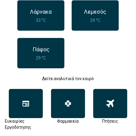
Λάρνακα
Λεμεσός
33 °C
29 °C
Πάφος
29 °C
Δείτε αναλυτικά τον καιρό
Ευκαιρίες
Φαρμακεία
Πτήσεις
Εργοδότησης