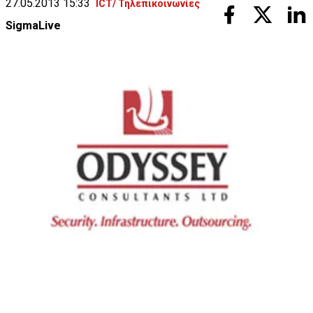
27.05.2013 15:33
ICT/ Τηλεπικοινωνίες
SigmaLive