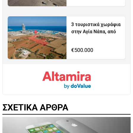
3 τουριστικά χωράφια
στην Αγία Νάπα, από
€500.000
ΣΧΕΤΙΚΑ ΑΡΘΡΑ