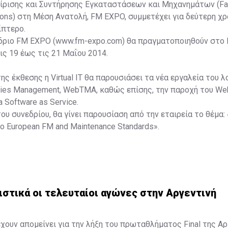
ίρισης και Συντήρησης Εγκαταστάσεων και Μηχανημάτων (Faci
ons) στη Μέση Ανατολή, FM EXPO, συμμετέχει για δεύτερη χρον
ρίπτερο.
έδριο FM EXPO (www.fm-expo.com) θα πραγματοποιηθούν στο 
τις 19 έως τις 21 Μαΐου 2014.
ης έκθεσης η Virtual IT θα παρουσιάσει τα νέα εργαλεία του λ
ities Management, WebTMA, καθώς επίσης, την παροχή του 
 Software as Service.
ου συνεδρίου, θα γίνει παρουσίαση από την εταιρεία το θέμα: 
o European FM and Maintenance Standards».
στικά οι τελευταίοι αγώνες στην Αργεντινή
χουν απομείνει για την λήξη του πρωταθλήματος Final της Αρ