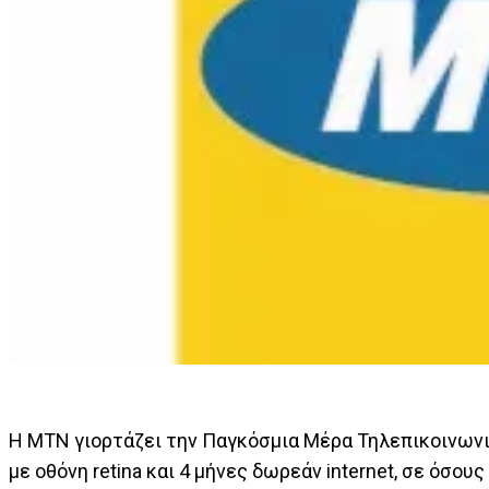
H MTN γιορτάζει την Παγκόσμια Μέρα Τηλεπικοινωνι
με οθόνη retina και 4 μήνες δωρεάν internet, σε όσο