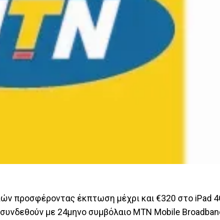
ών προσφέροντας έκπτωση μέχρι και €320 στο iPad 4
υς συνδεθούν με 24μηνο συμβόλαιο MTN Mobile Broadban