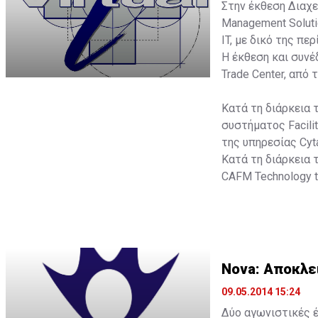
Στην έκθεση Διαχε
Management Soluti
IT, με δικό της πε
Η έκθεση και συν
Trade Center, από 
Κατά τη διάρκεια τ
συστήματος Facil
της υπηρεσίας Cyta
Κατά τη διάρκεια τ
CAFM Technology t
Nova: Αποκλει
09.05.2014 15:24
Δύο αγωνιστικές έ