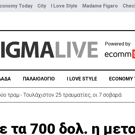
conomy Today
City
I Love Style
Madame Figaro
Check
Powered by:
ΛΑΔΑ
ΠΑΛΑΙΟΛΟΓΙΟ
I LOVE STYLE
ECONOMY 
ύο τραμ - Τουλάχιστον 25 τραυματίες, οι 7 σοβαρά
ε τα 700 δολ. η μετ