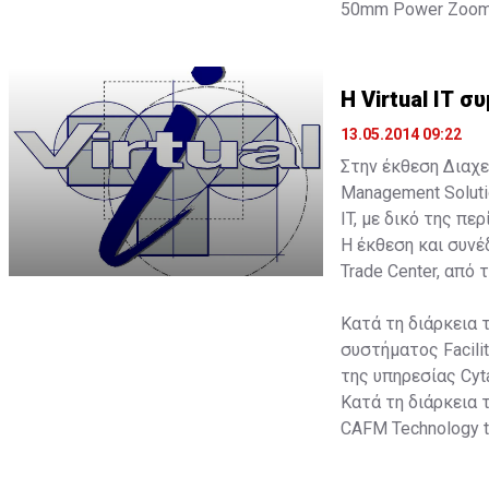
50mm Power Zoom 
μηχανής από το κι
μεγαλύτερη δημιο
H Virtual IT 
13.05.2014 09:22
Στην έκθεση Διαχε
Management Soluti
IT, με δικό της πε
Η έκθεση και συν
Trade Center, από 
Κατά τη διάρκεια τ
συστήματος Facil
της υπηρεσίας Cyta
Κατά τη διάρκεια τ
CAFM Technology t