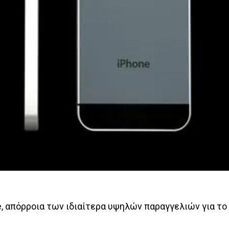
e, απόρροια των ιδιαίτερα υψηλών παραγγελιών για το 