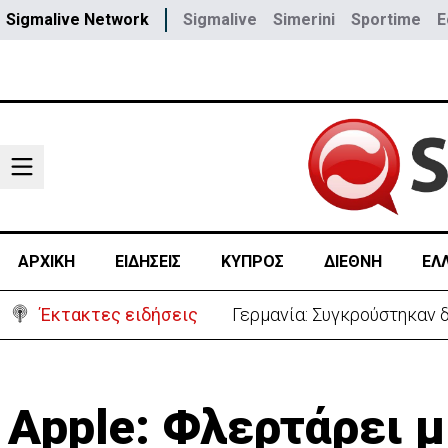
Sigmalive Network
Sigmalive
Simerini
Sportime
E
ΑΡΧΙΚΗ
ΕΙΔΗΣΕΙΣ
ΚΥΠΡΟΣ
ΔΙΕΘΝΗ
ΕΛ
Έκτακτες ειδήσεις
Γερμανία: Συγκρούστηκαν δ
Αpple: Φλερτάρει μ