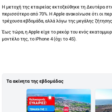
Η μετοχή της εταιρείας εκτοξεύθηκε τη Δευτέρα στα 
περισσότερο από 70%. Η Apple ανακοίνωσε ότι οι π
τρέχουσα εβδομάδα, αλλά λόγω της μεγάλης ζήτησης,
Έως τώρα, η Apple είχε το ρεκόρ του ενός εκατομμυ
μοντέλο της, το iPhone 4 (όχι το 4S).
Τα ακίνητα της εβδομάδας