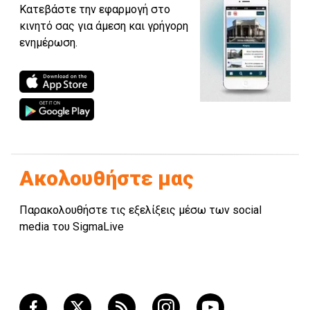
Κατεβάστε την εφαρμογή στο
κινητό σας για άμεση και γρήγορη
ενημέρωση.
Ακολουθήστε μας
Παρακολουθήστε τις εξελίξεις μέσω των social
media του SigmaLive