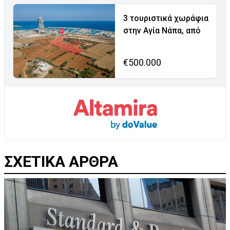
3 τουριστικά χωράφια
στην Αγία Νάπα, από
€500.000
ΣΧΕΤΙΚΑ ΑΡΘΡΑ