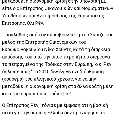
μεταδοθεί η οικονομική κρίση στην υπόλοιπη ΕΕ,
είπε ο ο Επίτροπος Οικονομικών και Νομισματικών
Υποθέσεων και Αντιπρόεδρος της Ευρωπαϊκής
Επιτροπής, Όλι Ρέν.
Προκληθείς από τον ευρωβουλευτή του Σύριζα και
μέλος της Επιτροπής Οικονομικών του
Ευρωκοινοβουλίου Νίκο Χουντή, κατά τη διάρκεια
ακρόασης του από την υποεπιτροπή που διερευνά
τα πεπραγμένα της Τρόικας στην Ευρώπη, ο κ. Ρεν
δήλωσε πως "το 2010 δεν έγινε αναδιάρθρωση
(κούρεμα) του ελληνικού χρέους, για να μην
μεταδοθεί η οικονομική κρίση στα άλλα κράτη μέλη
και στις ευρωπαϊκές τράπεζες".
Ο Επίτροπος Ρέν, τόνισε με έμφαση ότι η βασική
αιτία για την οποία η Ελλάδα δεν προχώρησε σε