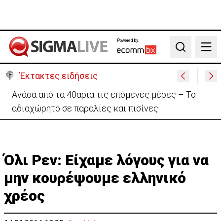
Powered by:
Search
Έκτακτες ειδήσεις
Ραντεβού με τις «Περσείδες»: Κορυφώνεται το
εντυπωσιακό φαινόμενο στην Κύπρο
Όλι Ρεν: Είχαμε λόγους για να
μην κουρέψουμε ελληνικό
χρέος