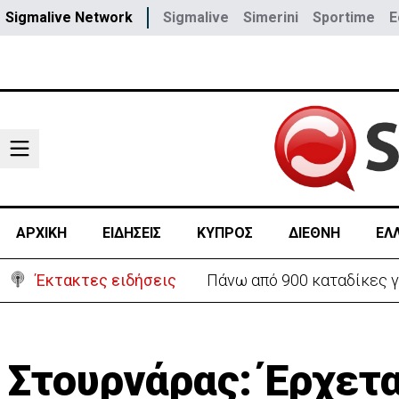
Sigmalive Network
Sigmalive
Simerini
Sportime
E
ΑΡΧΙΚΗ
ΕΙΔΗΣΕΙΣ
ΚΥΠΡΟΣ
ΔΙΕΘΝΗ
ΕΛ
Έκτακτες ειδήσεις
Θέλει να ξαναζωντανέψει τ
Στουρνάρας: Έρχετα