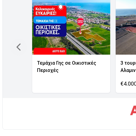
Τεμάχια Γης σε Οικιστικές
3 τουρ
Περιοχές
Αλαμι
€4.00