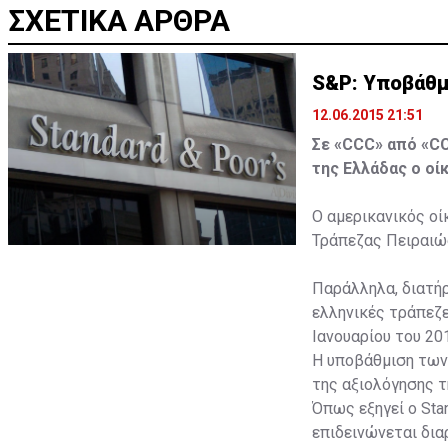
ΣΧΕΤΙΚΑ ΑΡΘΡΑ
S&P: Υποβάθμ
12.06.2015 21:51
Σε «CCC» από «C
της Ελλάδας ο οί
Ο αμερικανικός οί
Τράπεζας Πειραιώς
Παράλληλα, διατήρ
ελληνικές τράπεζε
Ιανουαρίου του 20
Η υποβάθμιση των
της αξιολόγησης τ
Όπως εξηγεί ο Sta
επιδεινώνεται δι