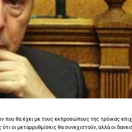
ν που θα έχει με τους εκπροσώπους της τρόικας επιχ
ότι οι μεταρρυθμίσεις θα συνεχιστούν, αλλά οι δανει