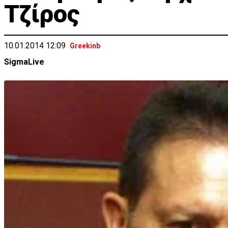
Τζίρος
10.01.2014 12:09
Greekinb
SigmaLive