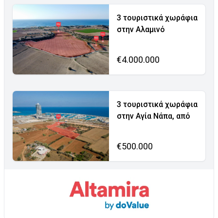
3 τουριστικά χωράφια
στην Αλαμινό
€4.000.000
3 τουριστικά χωράφια
στην Αγία Νάπα, από
€500.000