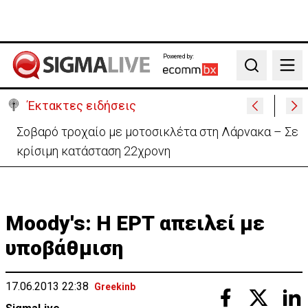
Powered by:
Search
Έκτακτες ειδήσεις
Συγκίνησε η Αναστασία Ισαάκ: «Mου στέρησαν την
αγκαλιά του πατέρα μου»
Moody's: Η ΕΡΤ απειλεί με
υποβάθμιση
17.06.2013 22:38
Greekinb