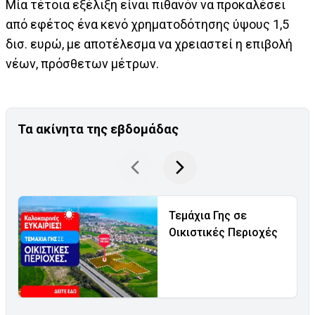
Μία τέτοια εξέλιξη είναι πιθανόν να προκαλέσει
από εφέτος ένα κενό χρηματοδότησης ύψους 1,5
δισ. ευρώ, με αποτέλεσμα να χρειαστεί η επιβολή
νέων, πρόσθετων μέτρων.
Τα ακίνητα της εβδομάδας
Τεμάχια Γης σε
Οικιστικές Περιοχές