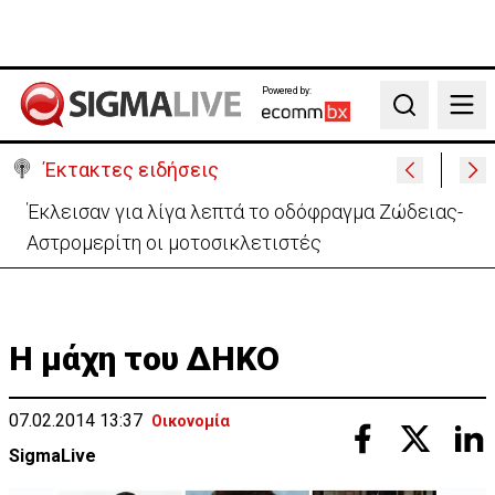
Powered by:
Search
Έκτακτες ειδήσεις
Έκλεισαν για λίγα λεπτά το οδόφραγμα Ζώδειας-
Αστρομερίτη οι μοτοσικλετιστές
Η μάχη του ΔΗΚΟ
07.02.2014 13:37
Οικονομία
SigmaLive