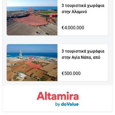
3 τουριστικά χωράφια
στην Αλαμινό
€4.000.000
3 τουριστικά χωράφια
στην Αγία Νάπα, από
€500.000