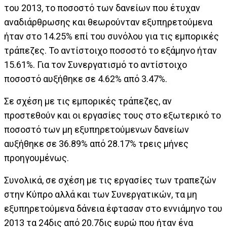
του 2013, το ποσοστό των δανείων που έτυχαν
αναδιάρθρωσης και θεωρούνταν εξυπηρετούμενα
ήταν στο 14.25% επί του συνόλου για τις εμπορικές
τράπεζες. Το αντίστοιχο ποσοστό το εξάμηνο ήταν
15.61%. Για τον Συνεργατισμό το αντίστοιχο
ποσοστό αυξήθηκε σε 4.62% από 3.47%.
Σε σχέση με τις εμπορικές τράπεζες, αν
προστεθούν και οι εργασίες τους στο εξωτερικό το
ποσοστό των μη εξυπηρετούμενων δανείων
αυξήθηκε σε 36.89% από 28.17% τρεις μήνες
προηγουμένως.
Συνολικά, σε σχέση με τις εργασίες των τραπεζών
στην Κύπρο αλλά και των Συνεργατικών, τα μη
εξυπηρετούμενα δάνεια έφτασαν στο εννιάμηνο του
2013 τα 24δις από 20.7δις ευρώ που ήταν ένα