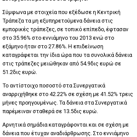
Σύμφωνα με στοιχεία που εξέδωσε η Κεντρική
Τράπεζα τα μη εξυπηρετούμενα δάνεια στις
εμπορικές τράπεζες, σε τοπικό επίπεδο, έφτασαν
στο 35.96% στο εννιάμηνο του 2013 ενώ στο
εξάμηνο ήταν στο 27.86%. Η επιδείνωση
καταγράφεται την ίδια ώρα που τα συνολικά δάνεια
στις τράπεζες μειώθηκαν από 54.9δις ευρώ σε
51.2δις ευρώ.
Το αντίστοιχο ποσοστό στα Συνεργατικά
αναρριχήθηκε στο 42.22% σε σχέση με 41.52% τρεις
μήνες προηγουμένως. Τα δάνεια στα Συνεργατικά
παρέμειναν σταθερά σε 13.5δις ευρώ.
Αρνητικά σημάδια καταγράφονται και σε σχέση με
δάνεια που έτυχαν αναδιάρθρωσης. Στο εννιάμηνο