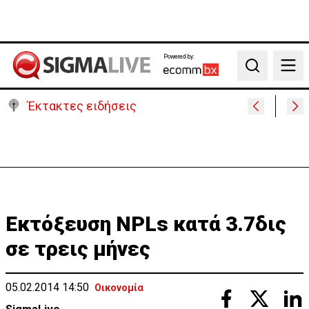
Powered by:
Search
Έκτακτες ειδήσεις
Ιταλία-Ισπανία: Στα άκρα η διπλωματική κόντρα για
το Σένγκεν
Εκτόξευση NPLs κατά 3.7δις
σε τρεις μήνες
05.02.2014 14:50
Οικονομία