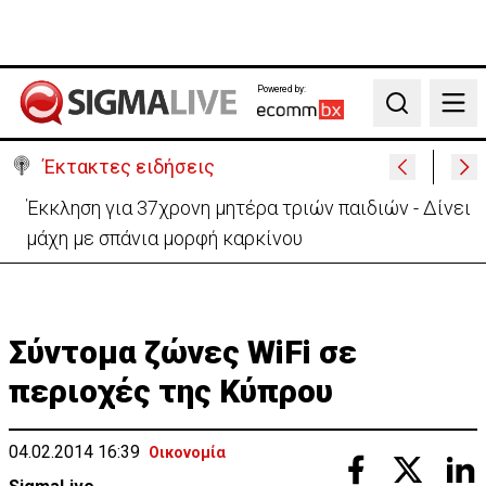
Powered by:
Search
Έκτακτες ειδήσεις
Γερμανία: Συγκρούστηκαν δύο τραμ - Τουλάχιστον
25 τραυματίες, οι 7 σοβαρά
Σύντομα ζώνες WiFi σε
περιοχές της Κύπρου
04.02.2014 16:39
Οικονομία