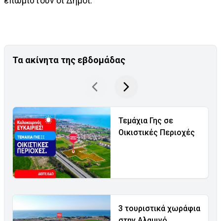
επωμιστούν οι Δήμοι.
Τα ακίνητα της εβδομάδας
Τεμάχια Γης σε
Οικιστικές Περιοχές
3 τουριστικά χωράφια
στην Αλαμινό