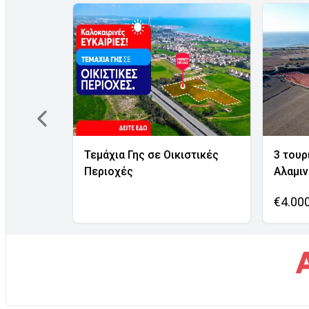
Τεμάχια Γης σε Οικιστικές
3 τουρ
Περιοχές
Αλαμι
€4.00