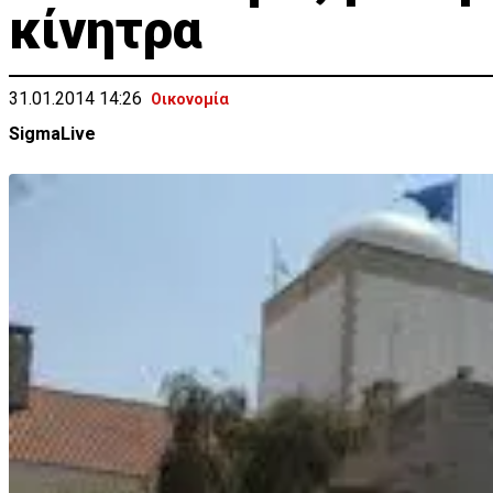
κίνητρα
31.01.2014 14:26
Οικονομία
SigmaLive