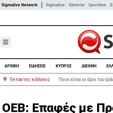
Sigmalive Network
Sigmalive
Simerini
Sportime
E
ΑΡΧΙΚΗ
ΕΙΔΗΣΕΙΣ
ΚΥΠΡΟΣ
ΔΙΕΘΝΗ
ΕΛ
Έκτακτες ειδήσεις
Υψηλές οι θερμοκρασίες μ
ΟΕΒ: Επαφές με Πρ