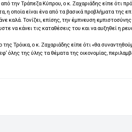
από την Τράπεζα Κύπρου, ο κ. Ζαχαριάδης είπε ότι πρό
α, η οποία είναι ένα από τα βασικά προβλήματα της ε
νε καλά. Τονίζει, επίσης, την έμπνευση εμπιστοσύνης
στε να κάνει τις καταθέσεις του και να αυξηθεί η ρε
 της Τρόικα, ο κ. Ζαχαριάδης είπε ότι «θα συναντηθού
φʼ όλης της ύλης τα θέματα της οικονομίας, περιλαμ