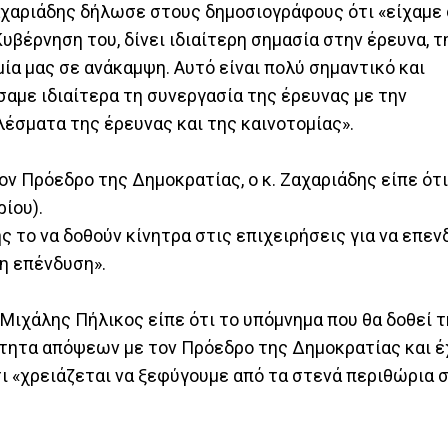
Ζαχαριάδης δήλωσε στους δημοσιογράφους ότι «είχαμε
υβέρνηση του, δίνει ιδιαίτερη σημασία στην έρευνα, τ
μία μας σε ανάκαμψη. Αυτό είναι πολύ σημαντικό και
σαμε ιδιαίτερα τη συνεργασία της έρευνας με την
λέσματα της έρευνας και της καινοτομίας».
 Πρόεδρο της Δημοκρατίας, ο κ. Ζαχαριάδης είπε ότι
ίου).
 το να δοθούν κίνητρα στις επιχειρήσεις για να επε
 η επένδυση».
 Μιχάλης Πήλικος είπε ότι το υπόμνημα που θα δοθεί 
ότητα απόψεων με τον Πρόεδρο της Δημοκρατίας και έ
ότι «χρειάζεται να ξεφύγουμε από τα στενά περιθώρια 