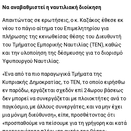
Να αναβαθμιστεί η ναυτιλιακή διοίκηση
Απαντώντας σε ερωτήσεις, ο κ. Καζάκος έθεσε εκ
νέου το πάγιο αίτημα του Επιμελητηρίου για
πλήρωσης της κενωθείσας θέσης του Διευθυντή
του Τμήματος Εμπορικής Ναυτιλίας (ΤΕΝ), καθώς
και την υλοποίηση της δέσμευσης για το διορισμό
Υφυπουργού Ναυτιλίας.
«Ένα από τα πιο παραγωγικά Τμήματα της
Κυπριακής Δημοκρατίας, το ΤΕΝ, το οποίο ειρήσθω
εν παρόδω, εργάζεται σχεδόν επί 24ωρου βάσεως
δεν μπορεί να συνεργάζεται με πλοιοκτήτες ανά το
παγκόσμιο, με άλλους συνεργάτες, και να μην έχει
μια μόνιμη διεύθυνση», είπε, προσθέτοντας ότι
«προσπαθούμε να πείσουμε για τη γρήγορη και κατά