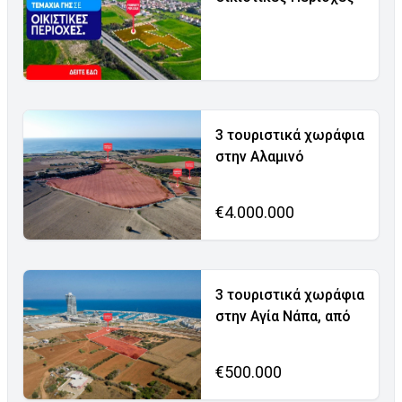
3 τουριστικά χωράφια
στην Αλαμινό
€4.000.000
3 τουριστικά χωράφια
στην Αγία Νάπα, από
€500.000