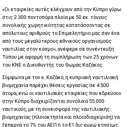
«Οι εταιρείες αυτές ελέγχουν από την Κύπρο γύρω
στις 2.300 ποντοπόρα πλοία με 50 εκ. τόνους
συνολικής χωρητικότητας κατατάσσοντας σε
απόλυτους αριθμούς το Επιμελητήριο μας σαν ένα
από τους μεγαλύτερους εθνικούς οργανισμούς
ναυτιλίας στον κόσμο», ανέφερε σε συνέντευξη
Τύπου με αφορμή τη συμπλήρωση των 25 χρόνων
του ΚΝΕ ο Διευθυντής του Θωμάς Καζάκος.
Σύμφωνα με τον κ. Καζάκο, η κυπριακή ναυτιλιακή
βιομηχανία παρέχει θέσεις εργασίας σε 4.500
άτομα, ενώ οι ναυτιλιακές εταιρείες που εδρεύουν
στην Κύπρο διαχειρίζονται συνολικά 55.000
ναυτικούς, με τη συνεισφορά της ναυτιλιακής
βιομηχανίας (πλοιοκτησία και πλοιοδιαχείριση) να
ξεπερνά το 7% του ΑΕΠ ή το €1 δις ευρώ ετησίως.