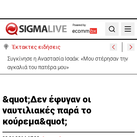
Powered by:
Search
Έκτακτες ειδήσεις
Συγκίνησε η Αναστασία Ισαάκ: «Mου στέρησαν την
αγκαλιά του πατέρα μου»
&quot;Δεν έφυγαν οι
ναυτιλιακές παρά το
κούρεμα&quot;