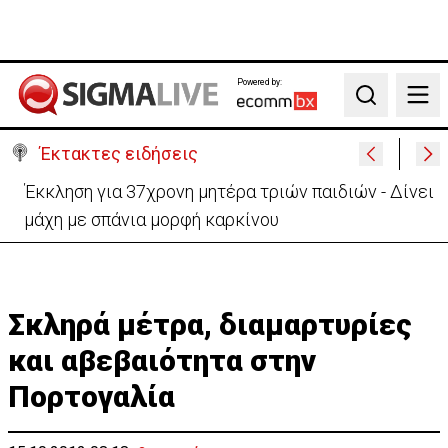
Powered by:
Search
Έκτακτες ειδήσεις
Γερμανία: Συγκρούστηκαν δύο τραμ - Τουλάχιστον
25 τραυματίες, οι 7 σοβαρά
Σκληρά μέτρα, διαμαρτυρίες
και αβεβαιότητα στην
Πορτογαλία