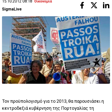
15.10.2012 08:18
Οικονομία
SigmaLive
Τον προϋπολογισμό για το 2013, θα παρουσιάσει η
κεντροδεξιά κυβέρνηση της Πορτογαλίας τη