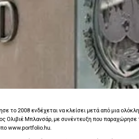
ησε το 2008 ενδέχεται να κλείσει μετά από μια ολόκλη
λος Ολιβιέ Μπλανσάρ, με συνέντευξη που παραχώρησε 
ο www.portfolio.hu.