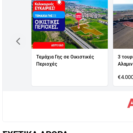
Τεμάχια Γης σε Οικιστικές
3 τουρ
Περιοχές
Αλαμι
€4.00