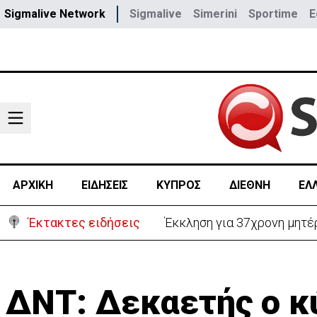
Sigmalive Network
Sigmalive
Simerini
Sportime
E
ΑΡΧΙΚΗ
ΕΙΔΗΣΕΙΣ
ΚΥΠΡΟΣ
ΔΙΕΘΝΗ
ΕΛ
Έκτακτες ειδήσεις
Γερμανία: Συγκρούστηκαν δ
ΔΝΤ: Δεκαετής ο κ