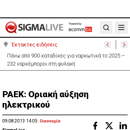
Powered by:
Search
Έκτακτες ειδήσεις
Θέλει να ξαναζωντανέψει την «Corner» o
Προύντζος - «Πληγώνει τις αναμνήσεις»
ΡΑΕΚ: Οριακή αύξηση
ηλεκτρικού
09.08.2013 14:05
Οικονομία