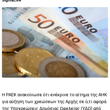
SigmaLive
Η ΡΑΕΚ ανακοίνωσε ότι ενέκρινε το αίτημα της ΑΗΚ
για αύξηση των χρεώσεων της Αρχής σε ό,τι αφορά
της Υποχρεώσεις Δημόσιας Ωφελείας (ΥΔΩ) από