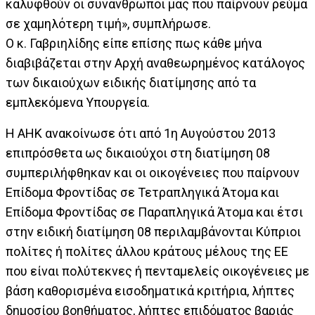
καλυφθούν οι συνάνθρωποι μας που παίρνουν ρεύμα
σε χαμηλότερη τιμή», συμπλήρωσε.
Ο κ. Γαβριηλίδης είπε επίσης πως κάθε μήνα
διαβιβάζεται στην Αρχή αναθεωρημένος κατάλογος
των δικαιούχων ειδικής διατίμησης από τα
εμπλεκόμενα Υπουργεία.
Η ΑΗΚ ανακοίνωσε ότι από 1η Αυγούστου 2013
επιπρόσθετα ως δικαιούχοι στη διατίμηση 08
συμπεριλήφθηκαν και οι οικογένειες που παίρνουν
Επίδομα Φροντίδας σε Τετραπληγικά Άτομα και
Επίδομα Φροντίδας σε Παραπληγικά Άτομα και έτσι
στην ειδική διατίμηση 08 περιλαμβάνονται Κύπριοι
πολίτες ή πολίτες άλλου κράτους μέλους της ΕΕ
που είναι πολύτεκνες ή πενταμελείς οικογένειες με
βάση καθορισμένα εισοδηματικά κριτήρια, λήπτες
δημοσίου βοηθήματος, λήπτες επιδόματος βαριάς