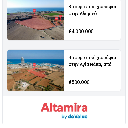
3 τουριστικά χωράφια
στην Αλαμινό
€4.000.000
3 τουριστικά χωράφια
στην Αγία Νάπα, από
€500.000