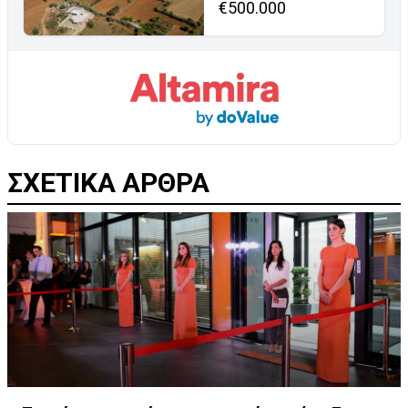
€500.000
ΣΧΕΤΙΚΑ ΑΡΘΡΑ