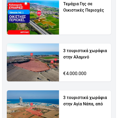
Τεμάχια Γης σε
Οικιστικές Περιοχές
3 τουριστικά χωράφια
στην Αλαμινό
€4.000.000
3 τουριστικά χωράφια
στην Αγία Νάπα, από