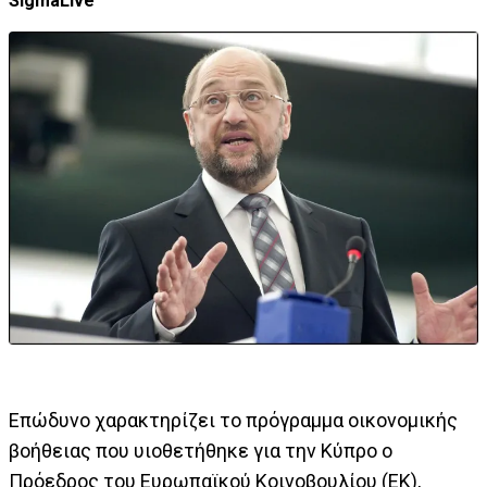
SigmaLive
Επώδυνο χαρακτηρίζει το πρόγραμμα οικονομικής
βοήθειας που υιοθετήθηκε για την Κύπρο ο
Πρόεδρος του Ευρωπαϊκού Κοινοβουλίου (ΕΚ),