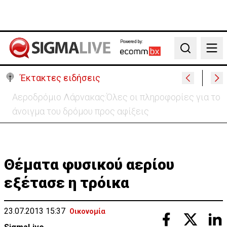
Powered by:
Search
Έκτακτες ειδήσεις
Αστυνομία: Ακυρώνονται 6 προκηρυγμένες θέσεις -
Ποιος ο λόγος
Θέματα φυσικού αερίου
εξέτασε η τρόικα
23.07.2013 15:37
Οικονομία