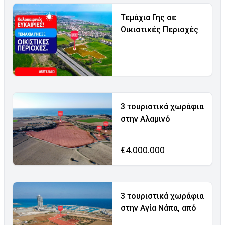
Τεμάχια Γης σε
Οικιστικές Περιοχές
3 τουριστικά χωράφια
στην Αλαμινό
€4.000.000
3 τουριστικά χωράφια
στην Αγία Νάπα, από