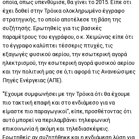
οποία, όπως υπενθύμισε, θα γίνει το 2015. Είπε ότι
έχει δοθεί στην Τρόικα ολοκληρωμένο έγγραφο
στρατηγικής, το οποίο αποτέλεσε τη βάση της
συζήτησής. Ερωτηθείς για τις βασικές
παραμέτρους του εγγράφου, ο κ. Χειμώνας είπε ότι
το έγγραφο καλύπτει τέσσερις πτυχές, τις
εξαγωγές φυσικού αερίου, την εσωτερική αγορά
ηλεκτρισμού, την εσωτερική αγορά φυσικού αερίου
και την πολιτική μας σε ό,τι αφορά τις Ανανεώσιμες
Πηγές Ενέργειας (ΑΠΕ).
"Έχουμε συμφωνήσει με την Τρόικα ότι θα έχουμε
πιο τακτική επαφή και στο ενδιάμεσο για να
είμαστε πιο παραγωγικοί", είπε, προσθέτοντας ότι
αυτό μπορεί να περιλαμβάνει τηλεφωνική
επικοινωνία ή ακόμη και τηλεδιασκέψεις.
Ερωτηθείς αν συζητήθηκε και η ενδιάμεση λύση για