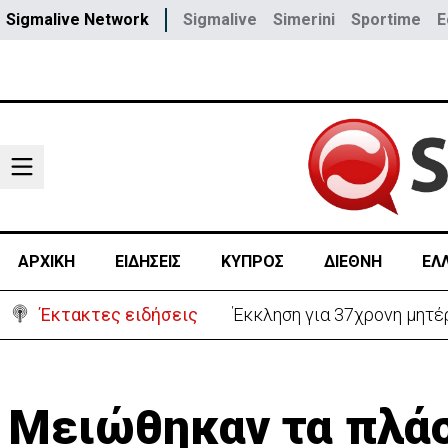
Sigmalive Network
Sigmalive
Simerini
Sportime
E
ΑΡΧΙΚΗ
ΕΙΔΗΣΕΙΣ
ΚΥΠΡΟΣ
ΔΙΕΘΝΗ
ΕΛ
Έκτακτες ειδήσεις
Γερμανία: Συγκρούστηκαν δ
Μειώθηκαν τα πλάσ