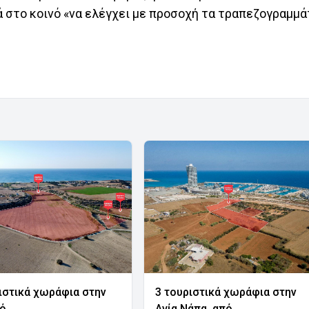
ά στο κοινό «να ελέγχει με προσοχή τα τραπεζογραμμά
ιστικά χωράφια στην
3 τουριστικά χωράφια στην
νό
Αγία Νάπα, από