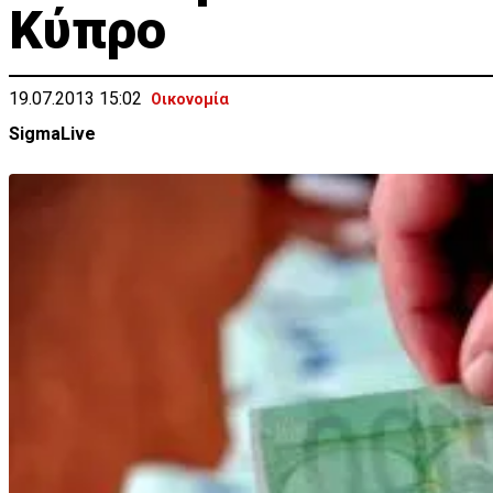
Κύπρο
19.07.2013 15:02
Οικονομία
SigmaLive