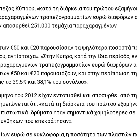
εζας Κύπρου, «κατά τη διάρκεια του πρώτου εξαμήνο
παραχαραγμένων τραπεζογραμματίων ευρώ διαφόρων α
χαν αποσυρθεί 251.000 τεμάχια παραχαραγμένων
των €50 και €20 παρουσίασαν τα ψηλότερα ποσοστά π
υ, αντίστοιχα». «Στην Κύπρο, κατά την ίδια περίοδο, 
παραχαραγμένων τραπεζογραμματίων ευρώ διαφόρων α
των €50 και €20 παρουσιάζουν, και στην περίπτωση τη
το 39,5% και 38,1% του συνόλου».
άμηνο του 2012 είχαν εντοπισθεί και αποσυρθεί από τ
μειώνεται ότι «κατά τη διάρκεια του πρώτου εξαμήνο
πιστωτικά ιδρύματα ήταν σημαντικά χαμηλότερες σε 
συνθηκών που επεκράτησαν».
τίων ευρώ σε κυκλοφορία, η ποσότητα των πλαστών π