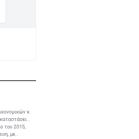
ικονομικών κ.
εγκαταστάσεις
ο του 2015,
ινη, με