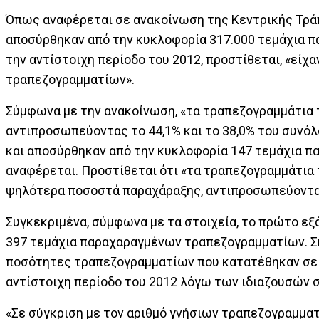
Όπως αναφέρεται σε ανακοίνωση της Κεντρικής Τράπ
αποσύρθηκαν από την κυκλοφορία 317.000 τεμάχια 
την αντίστοιχη περίοδο του 2012, προστίθεται, «εί
τραπεζογραμματίων».
Σύμφωνα με την ανακοίνωση, «τα τραπεζογραμμάτια 
αντιπροσωπεύοντας το 44,1% και το 38,0% του συνόλο
και αποσύρθηκαν από την κυκλοφορία 147 τεμάχια 
αναφέρεται. Προστίθεται ότι «τα τραπεζογραμμάτια 
ψηλότερα ποσοστά παραχάραξης, αντιπροσωπεύοντας 
Συγκεκριμένα, σύμφωνα με τα στοιχεία, το πρώτο εξ
397 τεμάχια παραχαραγμένων τραπεζογραμματίων. Ση
ποσότητες τραπεζογραμματίων που κατατέθηκαν σε 
αντίστοιχη περίοδο του 2012 λόγω των ιδιαζουσών 
«Σε σύγκριση με τον αριθμό γνήσιων τραπεζογραμμα