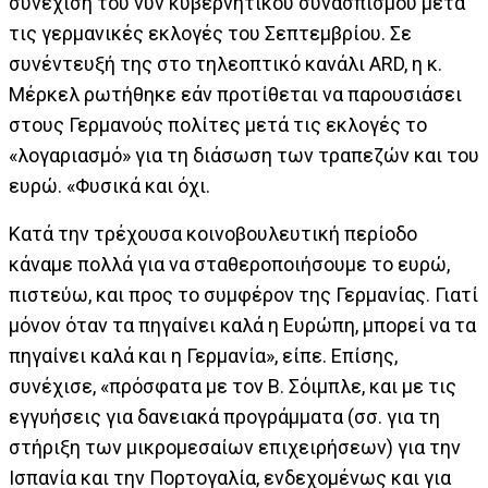
συνέχιση του νυν κυβερνητικού συνασπισμού μετά
τις γερμανικές εκλογές του Σεπτεμβρίου. Σε
συνέντευξή της στο τηλεοπτικό κανάλι ARD, η κ.
Μέρκελ ρωτήθηκε εάν προτίθεται να παρουσιάσει
στους Γερμανούς πολίτες μετά τις εκλογές το
«λογαριασμό» για τη διάσωση των τραπεζών και του
ευρώ. «Φυσικά και όχι.
Κατά την τρέχουσα κοινοβουλευτική περίοδο
κάναμε πολλά για να σταθεροποιήσουμε το ευρώ,
πιστεύω, και προς το συμφέρον της Γερμανίας. Γιατί
μόνον όταν τα πηγαίνει καλά η Ευρώπη, μπορεί να τα
πηγαίνει καλά και η Γερμανία», είπε. Επίσης,
συνέχισε, «πρόσφατα με τον Β. Σόιμπλε, και με τις
εγγυήσεις για δανειακά προγράμματα (σσ. για τη
στήριξη των μικρομεσαίων επιχειρήσεων) για την
Ισπανία και την Πορτογαλία, ενδεχομένως και για