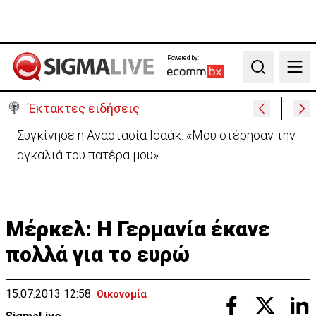
Powered by:
Search
Έκτακτες ειδήσεις
Μεγάλο πακέτο όπλων από Τουρκία προς Ουκρανία
-Κίνηση με μήνυμα προς Μόσχα;
Μέρκελ: Η Γερμανία έκανε
πολλά για το ευρώ
15.07.2013 12:58
Οικονομία