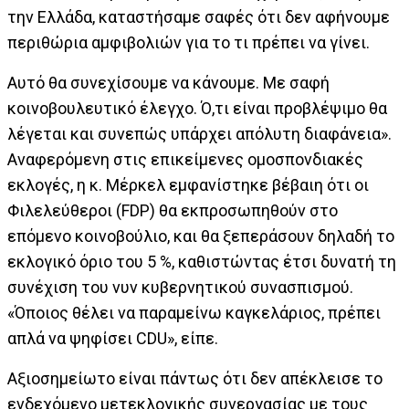
την Ελλάδα, καταστήσαμε σαφές ότι δεν αφήνουμε
περιθώρια αμφιβολιών για το τι πρέπει να γίνει.
Αυτό θα συνεχίσουμε να κάνουμε. Με σαφή
κοινοβουλευτικό έλεγχο. Ό,τι είναι προβλέψιμο θα
λέγεται και συνεπώς υπάρχει απόλυτη διαφάνεια».
Αναφερόμενη στις επικείμενες ομοσπονδιακές
εκλογές, η κ. Μέρκελ εμφανίστηκε βέβαιη ότι οι
Φιλελεύθεροι (FDP) θα εκπροσωπηθούν στο
επόμενο κοινοβούλιο, και θα ξεπεράσουν δηλαδή το
εκλογικό όριο του 5 %, καθιστώντας έτσι δυνατή τη
συνέχιση του νυν κυβερνητικού συνασπισμού.
«Όποιος θέλει να παραμείνω καγκελάριος, πρέπει
απλά να ψηφίσει CDU», είπε.
Αξιοσημείωτο είναι πάντως ότι δεν απέκλεισε το
ενδεχόμενο μετεκλογικής συνεργασίας με τους