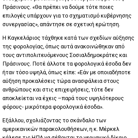
Πράσινους. «Θα πρέπει να δούμε τότε ποιες
επιλογές υπάρχουν για το σχηματισμό κυβέρνησης
συνεργασίας», απάντησε σε σχετική ερώτηση.
Η Καγκελάριος τάχθηκε κατά των σχεδίων αύξησης
της φορολογίας, όπως αυτά ανακοινώθηκαν από
τους αντιπολιτευόμενους Σοσιαλδημοκράτες και
Πράσινους. Ποτέ άλλοτε τα φορολογικά έσοδα δεν
ήταν τόσο υψηλά, όπως είπε: «Εάν με οποιαδήποτε
αύξηση προκαλέσεις τώρα ανασφάλεια στους
ανθρώπους και στις επιχειρήσεις, τότε δεν
αποκλείεται να έχεις –παρά τους υψηλότερους
φόρους- μικρότερα φορολογικά έσοδα».
Εξάλλου, σχολιάζοντας το σκάνδαλο των
αμερικανικών παρακολουθήσεων, η κ. Μέρκελ
κάλεσε τις ΗΠΑ να σέβονται το γερμανικό δίκαιο