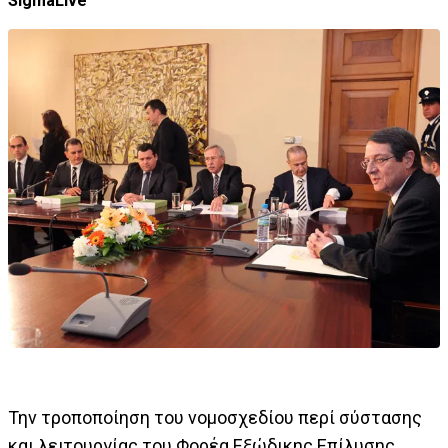
SigmaLive
Την τροποποίηση του νομοσχεδίου περί σύστασης
και λειτουργίας του Φορέα Εξώδικης Επίλυσης