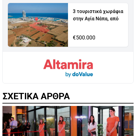
3 τουριστικά χωράφια
στην Αγία Νάπα, από
€500.000
ΣΧΕΤΙΚΑ ΑΡΘΡΑ