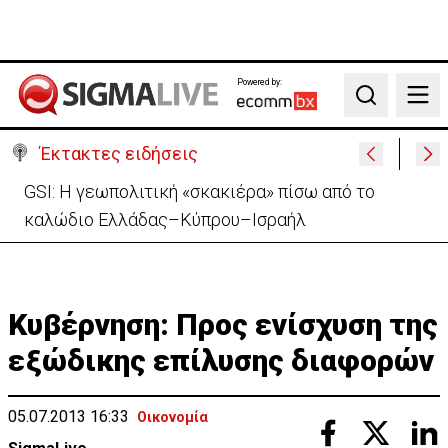
Powered by:
Search
Έκτακτες ειδήσεις
Συντριβή ελικοπτέρου σε βουνοπλαγιά στο Ρίο ντε
Τζανέιρο - 4 νεκροί (BINTEO)
Κυβέρνηση: Προς ενίσχυση της
εξώδικης επίλυσης διαφορών
05.07.2013 16:33
Οικονομία