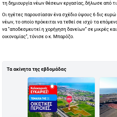
τη δημιουργία νέων θέσεων εργασίας, δήλωσε από τ
Οι ηγέτες παρουσίασαν ένα σχέδιο ύψους 6 δις ευρ
νέων, το οποίο πρόκειται να τεθεί σε ισχύ τα επόμε
να "αποδεσμευτεί η χορήγηση δανείων" σε μικρές και
οικονομίας", τόνισε ο κ. Μπαρόζο.
Τα ακίνητα της εβδομάδας