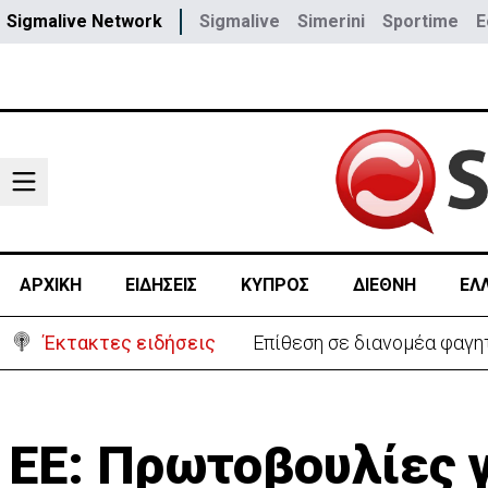
Sigmalive Network
Sigmalive
Simerini
Sportime
E
ΑΡΧΙΚΗ
ΕΙΔΗΣΕΙΣ
ΚΥΠΡΟΣ
ΔΙΕΘΝΗ
ΕΛ
Έκτακτες ειδήσεις
Ιταλία-Ισπανία: Στα άκρα 
ΕΕ: Πρωτοβουλίες 