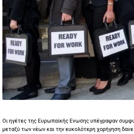
Οι ηγέτες της Ευρωπαϊκής Ενωσης υπέγραψαν συμφων
μεταξύ των νέων και την ευκολότερη χορήγηση δανεί