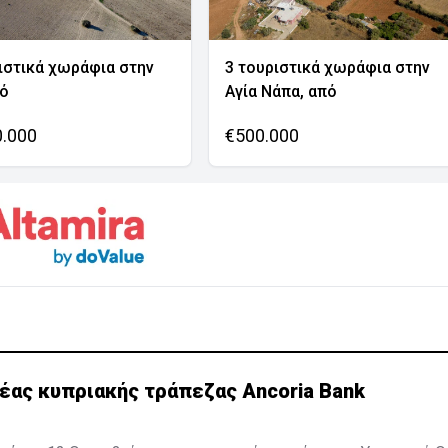
ιστικά χωράφια στην
3 τουριστικά χωράφια στην
νό
Αγία Νάπα, από
0.000
€500.000
νέας κυπριακής τράπεζας Ancoria Bank