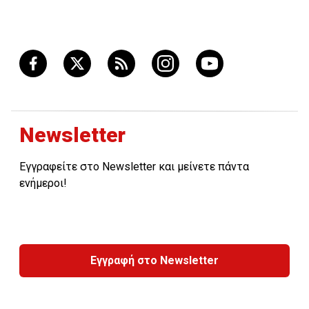
κανονισμούς εξυπηρέτησης του ιδιωτικού τομέα ώστε
να λειτουργήσει πιο αποτελεσματικά η ιδιωτική
οικονομία.
Newsletter
Εγγραφείτε στο Newsletter και μείνετε πάντα
ενήμεροι!
Εγγραφή στο Newsletter