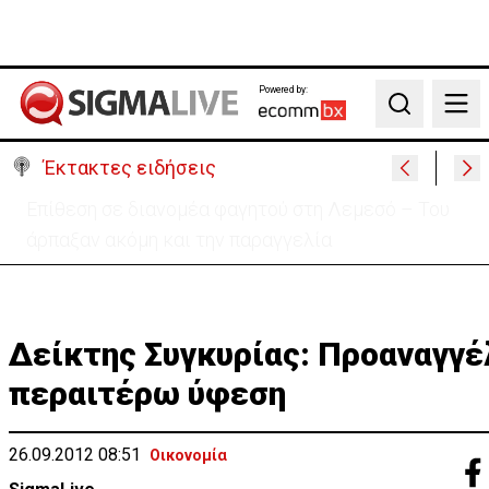
Powered by:
Search
Έκτακτες ειδήσεις
Ιταλία-Ισπανία: Στα άκρα η διπλωματική κόντρα για
το Σένγκεν
Δείκτης Συγκυρίας: Προαναγγέ
περαιτέρω ύφεση
26.09.2012 08:51
Οικονομία