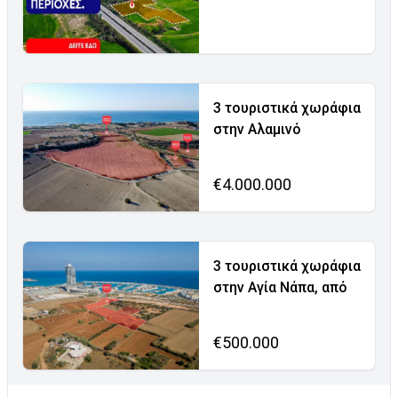
3 τουριστικά χωράφια
στην Αλαμινό
€4.000.000
3 τουριστικά χωράφια
στην Αγία Νάπα, από
€500.000