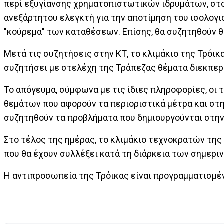
περί εξυγίανσης χρηματοπιστωτικών ιδρυμάτων, στον
ανεξάρτητου ελεγκτή για την αποτίμηση του ισολογι
"κούρεμα" των καταθέσεων. Επίσης, θα συζητηθούν θ
Μετά τις συζητήσεις στην ΚΤ, το κλιμάκιο της Τρόι
συζητήσει με στελέχη της Τράπεζας θέματα διεκπερ
Το απόγευμα, σύμφωνα με τις ίδιες πληροφορίες, οι
θεμάτων που αφορούν τα περιοριστικά μέτρα και στη 
συζητηθούν τα προβλήματα που δημιουργούνται στην
Στο τέλος της ημέρας, το κλιμάκιο τεχνοκρατών της
που θα έχουν συλλέξει κατά τη διάρκεια των σημερι
Η αντιπροσωπεία της Τρόικας είναι προγραμματισμέν