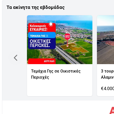
Τα ακίνητα της εβδομάδας
Τεμάχια Γης σε Οικιστικές
3 τουρ
Περιοχές
Αλαμι
€4.00