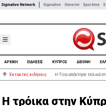
Sigmalive Network
Sigmalive
Simerini
Sportime
E
ΑΡΧΙΚΗ
ΕΙΔΗΣΕΙΣ
ΚΥΠΡΟΣ
ΔΙΕΘΝΗ
ΕΛ
Έκτακτες ειδήσεις
Μαρία Παναγιώτου:«Αποχωρ
Η τρόικα στην Κύπ