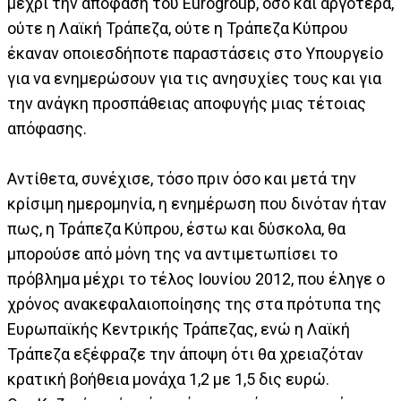
μέχρι την απόφαση του Eurogroup, όσο και αργότερα,
ούτε η Λαϊκή Τράπεζα, ούτε η Τράπεζα Κύπρου
έκαναν οποιεσδήποτε παραστάσεις στο Υπουργείο
για να ενημερώσουν για τις ανησυχίες τους και για
την ανάγκη προσπάθειας αποφυγής μιας τέτοιας
απόφασης.
Αντίθετα, συνέχισε, τόσο πριν όσο και μετά την
κρίσιμη ημερομηνία, η ενημέρωση που δινόταν ήταν
πως, η Τράπεζα Κύπρου, έστω και δύσκολα, θα
μπορούσε από μόνη της να αντιμετωπίσει το
πρόβλημα μέχρι το τέλος Ιουνίου 2012, που έληγε ο
χρόνος ανακεφαλαιοποίησης της στα πρότυπα της
Ευρωπαϊκής Κεντρικής Τράπεζας, ενώ η Λαϊκή
Τράπεζα εξέφραζε την άποψη ότι θα χρειαζόταν
κρατική βοήθεια μονάχα 1,2 με 1,5 δις ευρώ.