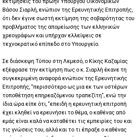
εκτιμήσεις του πρώην Υπουργού Οικονομικών
Βάσου Σιαρλή, ενώπιον της Ερευνητικής Επιτροπής,
ότι δεν έγινε σωστή εκτίμηση της σοβαρότητας του
προβλήματος της απομείωσης των ελληνικών
χρεογράφων και υπήρχαν ελλείψεις σε
τεχνοκρατικό επίπεδο στο Υπουργείο.
Σε διάσκεψη Τύπου στη Λεμεσό, ο Κίκης Καζαμίας
εξέφρασε την εκτίμηση πως ο κ. Σιαρλή έκανε τη
συγκεκριμένη αναφορά ενώπιον της Ερευνητικής
Επιτροπής, "περισσότερο ως μια εκ των υστέρων
τοποθέτηση επηρεαζόμενου τραπεζίτη", ενώ την
ίδια ώρα είπε ότι, "επειδή η ερευνητική επιτροπή
έχει κληθεί να ερευνήσει το θέμα, ο καθένας από
εμάς είναι καλά να καταθέτει τις εμπειρίες του και
τις γνώσεις του, αλλά και το τι έπραξε ο καθένας