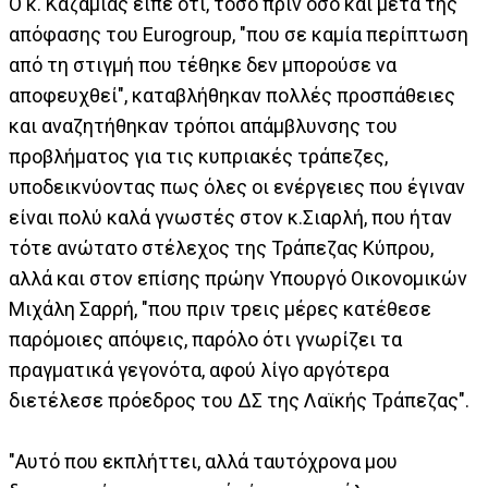
Ο κ. Καζαμίας είπε ότι, τόσο πριν όσο και μετά της
απόφασης του Eurogroup, "που σε καμία περίπτωση
από τη στιγμή που τέθηκε δεν μπορούσε να
αποφευχθεί", καταβλήθηκαν πολλές προσπάθειες
και αναζητήθηκαν τρόποι απάμβλυνσης του
προβλήματος για τις κυπριακές τράπεζες,
υποδεικνύοντας πως όλες οι ενέργειες που έγιναν
είναι πολύ καλά γνωστές στον κ.Σιαρλή, που ήταν
τότε ανώτατο στέλεχος της Τράπεζας Κύπρου,
αλλά και στον επίσης πρώην Υπουργό Οικονομικών
Μιχάλη Σαρρή, "που πριν τρεις μέρες κατέθεσε
παρόμοιες απόψεις, παρόλο ότι γνωρίζει τα
πραγματικά γεγονότα, αφού λίγο αργότερα
διετέλεσε πρόεδρος του ΔΣ της Λαϊκής Τράπεζας".
"Αυτό που εκπλήττει, αλλά ταυτόχρονα μου