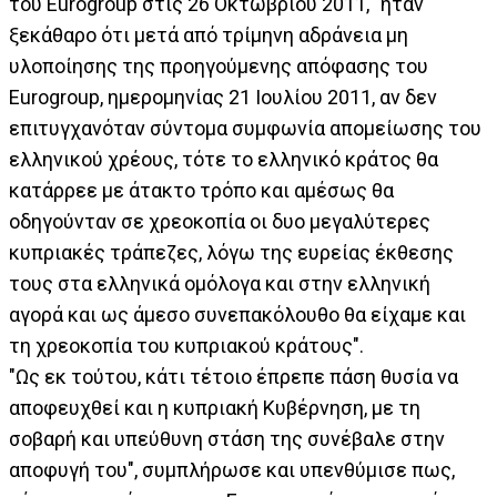
του Eurogroup στις 26 Οκτωβρίου 2011, "ήταν
ξεκάθαρο ότι μετά από τρίμηνη αδράνεια μη
υλοποίησης της προηγούμενης απόφασης του
Eurogroup, ημερομηνίας 21 Ιουλίου 2011, αν δεν
επιτυγχανόταν σύντομα συμφωνία απομείωσης του
ελληνικού χρέους, τότε το ελληνικό κράτος θα
κατάρρεε με άτακτο τρόπο και αμέσως θα
οδηγούνταν σε χρεοκοπία οι δυο μεγαλύτερες
κυπριακές τράπεζες, λόγω της ευρείας έκθεσης
τους στα ελληνικά ομόλογα και στην ελληνική
αγορά και ως άμεσο συνεπακόλουθο θα είχαμε και
τη χρεοκοπία του κυπριακού κράτους".
"Ως εκ τούτου, κάτι τέτοιο έπρεπε πάση θυσία να
αποφευχθεί και η κυπριακή Κυβέρνηση, με τη
σοβαρή και υπεύθυνη στάση της συνέβαλε στην
αποφυγή του", συμπλήρωσε και υπενθύμισε πως,