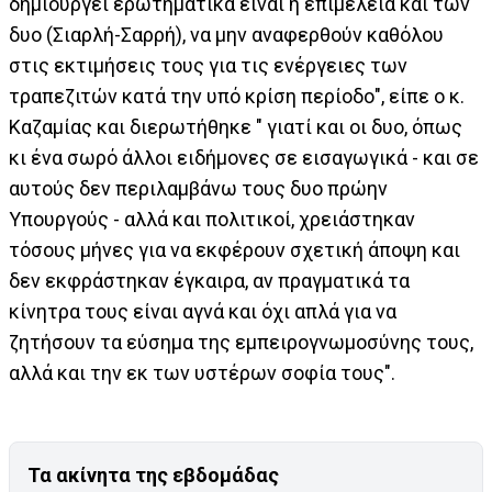
δημιουργεί ερωτηματικά είναι η επιμέλεια και των
δυο (Σιαρλή-Σαρρή), να μην αναφερθούν καθόλου
στις εκτιμήσεις τους για τις ενέργειες των
τραπεζιτών κατά την υπό κρίση περίοδο", είπε ο κ.
Καζαμίας και διερωτήθηκε " γιατί και οι δυο, όπως
κι ένα σωρό άλλοι ειδήμονες σε εισαγωγικά - και σε
αυτούς δεν περιλαμβάνω τους δυο πρώην
Υπουργούς - αλλά και πολιτικοί, χρειάστηκαν
τόσους μήνες για να εκφέρουν σχετική άποψη και
δεν εκφράστηκαν έγκαιρα, αν πραγματικά τα
κίνητρα τους είναι αγνά και όχι απλά για να
ζητήσουν τα εύσημα της εμπειρογνωμοσύνης τους,
αλλά και την εκ των υστέρων σοφία τους".
Τα ακίνητα της εβδομάδας