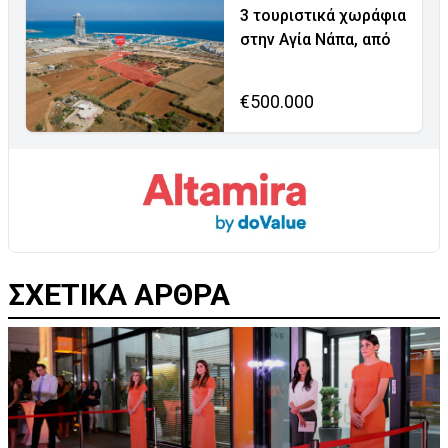
3 τουριστικά χωράφια
στην Αγία Νάπα, από
€500.000
ΣΧΕΤΙΚΑ ΑΡΘΡΑ