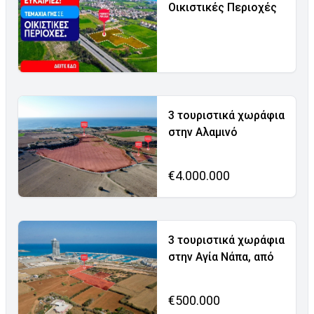
Οικιστικές Περιοχές
3 τουριστικά χωράφια
στην Αλαμινό
€4.000.000
3 τουριστικά χωράφια
στην Αγία Νάπα, από
€500.000