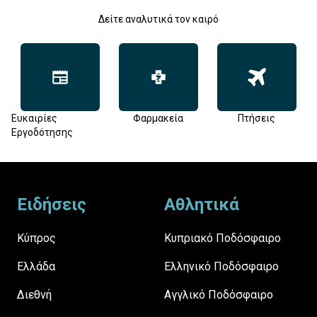
Δείτε αναλυτικά τον καιρό
Ευκαιρίες
Φαρμακεία
Πτήσεις
Εργοδότησης
Footer
Ειδήσεις
Αθλητικά
Κύπρος
Κυπριακό Ποδόσφαιρο
Ελλάδα
Ελληνικό Ποδόσφαιρο
Διεθνή
Αγγλικό Ποδόσφαιρο