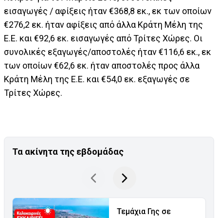
εισαγωγές / αφίξεις ήταν €368,8 εκ., εκ των οποίων
€276,2 εκ. ήταν αφίξεις από άλλα Κράτη Μέλη της
Ε.Ε. και €92,6 εκ. εισαγωγές από Τρίτες Χώρες. Οι
συνολικές εξαγωγές/αποστολές ήταν €116,6 εκ., εκ
των οποίων €62,6 εκ. ήταν αποστολές προς άλλα
Κράτη Μέλη της Ε.Ε. και €54,0 εκ. εξαγωγές σε
Τρίτες Χώρες.
Τα ακίνητα της εβδομάδας
Τεμάχια Γης σε