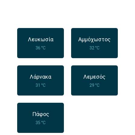
Λευκωσία
Αμμόχωστος
36 °C
32 °C
Λάρνακα
Λεμεσός
31 °C
29 °C
Πάφος
35 °C