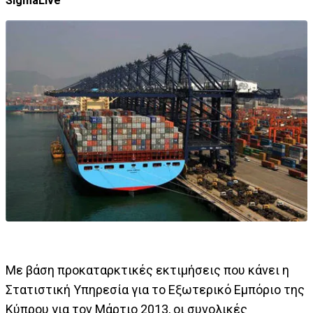
SigmaLive
Με βάση προκαταρκτικές εκτιμήσεις που κάνει η
Στατιστική Υπηρεσία για το Εξωτερικό Εμπόριο της
Κύπρου για τον Μάρτιο 2013, οι συνολικές