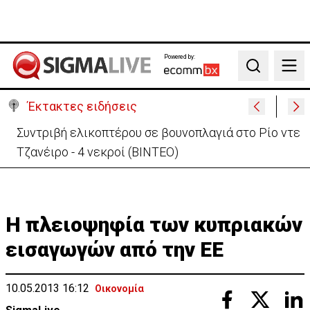
Powered by:
Search
Έκτακτες ειδήσεις
Στις φλόγες όχημα δίπλα σε χωράφι στη Λάρνακα -
Πρόλαβαν τα χειρότερα
Η πλειοψηφία των κυπριακών
εισαγωγών από την ΕΕ
10.05.2013 16:12
Οικονομία