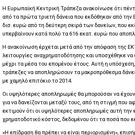
Η Ευρωπαϊκή Κεντρική Τράπεζα ανακοίνωσε ότι πέντ
από τα πρώτα τριετή δάνεια που εκδόθηκαν από την
δισ. ευρώ από τη δεύτερη σειρά των δανείων, που ε
υπερβαίνουν κατά πολύ τα 616 εκατ. ευρώ που αποπ
Η ανακοίνωση έρχεται μετά από την απόφαση της ΕΚΤ
λειτουργίες αναχρηματοδότησης και υποσχέθηκε να
μέχρι τα μέσα του επομένου έτους. Αυτή η υπόσχεση,
τράπεζες να αποπληρώσουν τα μακροπρόθεσμα δάνεια,
με χαμηλό επιτόκιο το 2014.
Οι υψηλότερες αποπληρωμές θα μπορούσαν να έχουν 
για να δανείζονται μεταξύ τους, από τη στιγμή που 
εκτιμούν ότι οι υψηλότερες αποπληρωμές αυτή την 
χρηματοδοτικό κόστος, δεδομένου ότι τα ποσά που ε
«Η επίδραση θα πρέπει να είναι περιορισμένη», επισ