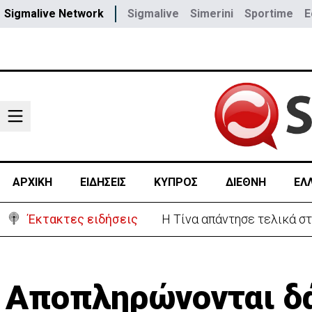
Sigmalive Network
Sigmalive
Simerini
Sportime
E
ΑΡΧΙΚΗ
ΕΙΔΗΣΕΙΣ
ΚΥΠΡΟΣ
ΔΙΕΘΝΗ
ΕΛ
Έκτακτες ειδήσεις
Μαρία Παναγιώτου:«Αποχωρ
Αποπληρώνονται δά