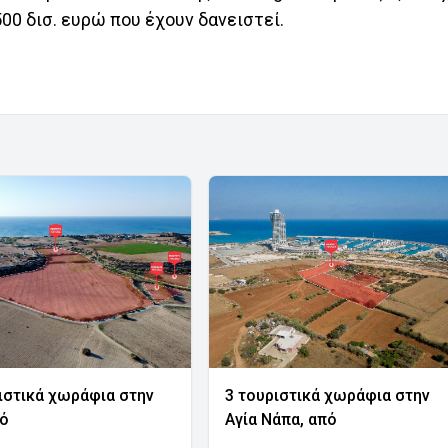
00 δισ. ευρώ που έχουν δανειστεί.
ιστικά χωράφια στην
3 τουριστικά χωράφια στην
νό
Αγία Νάπα, από