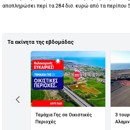
αποπληρώσει περί τα 284 δισ. ευρώ από τα περίπου 5
Τα ακίνητα της εβδομάδας
Τεμάχια Γης σε Οικιστικές
3 τουρ
Περιοχές
Αλαμι