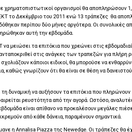
ε χρηματοπιστωτικοί οργανισμοί θα αποπληρώσουν 1,
 ΕΚΤ το Δεκέμβριο του 2011 ενώ 13 τράπεζες θα αποπ
κδόθηκαν περίπου δύο μήνες αργότερα. Οι συνολικές 
ληρώθηκαν αυτή την εβδομάδα.
 να μειώσει τα επιτόκια που χρεώνει στις εβδομαδια
 ανταποκριθεί στις ανάγκες των τραπεζών για πλήρη
 σχολιάζουν κάποιοι ειδικοί, θα μπορούσε να ενθαρρύν
 καθώς γνωρίζουν ότι θα είναι σε θέση να δανειστού
τη δυναμική να αυξήσουν τα επιτόκια που πληρώνουν 
αφαιρείται ρευστότητα από την αγορά. Ωστόσο, αναλυτέ
εβδομάδα είναι απίθανο να προκαλέσουν μεγάλες πιέσ
κκρεμούν από κάθε δάνεια, παραμένουν σημαντικά.
ήμανε η Annalisa Piazza της Newedge. Οι τράπεζες θα 