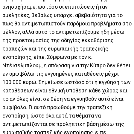
ανησυχήσαμε, ωστόσο οι επιπτώσεις ήταν
αμελητέες, βεβαίως υπάρχει αβεβαιότητα για το
πως θα αντιμετωπιστούν παρόμοια προβλήματα στο
μέλλον, αλλά αυτό το αντιμετωπίζουμε ήδη μέσω
της προετοιμασίας της οδηγίας εκκαθάρισης
τραπεζών και της ευρωπαϊκής τραπεζικής
ενοποίησης, είπε. Σύμφωνα με τον κ.
Ντέισελμπλουμ, η απόφαση για την Κύπρο δεν θέτει
εν αμφιβόλω τις εγγυημένες καταθέσεις μέχρι
100.000 ευρώ. Σημείωσε ωστόσο ότι η εγγύηση των
καταθέσεων είναι εθνική υπόθεση κάθε χώρας και
το αν όλες είναι σε θέση να εγγυηθούν αυτό είναι
αμφίβολο. Γι αυτό προωθούμε την τραπεζική
ενοποίηση, ώστε όλα αυτά τα θέματα να
αντιμετωπίζονται σε προληπτική βάση μέσω της
ευρωπαϊκής τραπεζικής ενοποίησης, είπε.