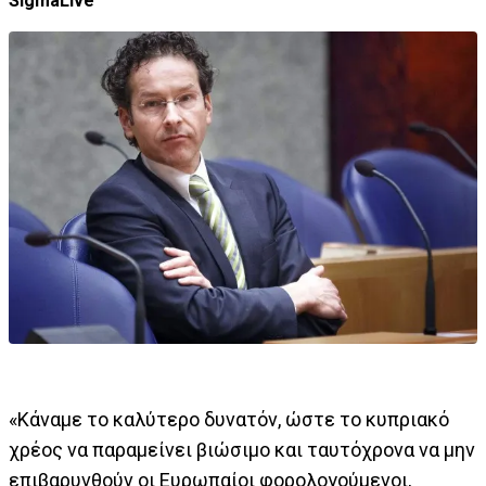
SigmaLive
«Κάναμε το καλύτερο δυνατόν, ώστε το κυπριακό
χρέος να παραμείνει βιώσιμο και ταυτόχρονα να μην
επιβαρυνθούν οι Ευρωπαίοι φορολογούμενοι,