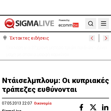
Powered by:
Search
Έκτακτες ειδήσεις
Στο «κίτρινο» η Κύπρος- Νέα προειδοποίηση για
εξαιρετικά υψηλές θερμοκρασίες
Ντάισελμπλουμ: Οι κυπριακές
τράπεζες ευθύνονται
07.05.2013 22:07
Οικονομία