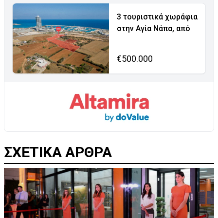
3 τουριστικά χωράφια
στην Αγία Νάπα, από
€500.000
ΣΧΕΤΙΚΑ ΑΡΘΡΑ