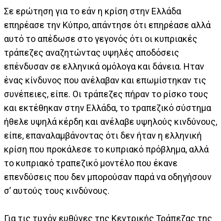
Σε ερώτηση για το εάν η κρίση στην Ελλάδα
επηρέασε την Κύπρο, απάντησε ότι επηρέασε αλλά
αυτό το απέδωσε στο γεγονός ότι οι κυπριακές
τράπεζες αναζητώντας υψηλές αποδόσεις
επένδυσαν σε ελληνικά ομόλογα και δάνεια. Ηταν
ένας κίνδυνος που ανέλαβαν και επωμίστηκαν τις
συνέπειες, είπε. Οι τράπεζες πήραν το ρίσκο τους
και εκτέθηκαν στην Ελλάδα, το τραπεζικό σύστημα
ήθελε υψηλά κέρδη και ανέλαβε υψηλούς κινδύνους,
είπε, επαναλαμβάνοντας ότι δεν ήταν η ελληνική
κρίση που προκάλεσε το κυπριακό πρόβλημα, αλλά
το κυπριακό τραπεζικό μοντέλο που έκανε
επενδύσεις που δεν μπορούσαν παρά να οδηγήσουν
σ’ αυτούς τους κινδύνους.
Για τις τυχόν ευθύνες της Κεντρικής Τράπεζας της