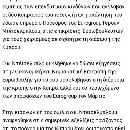
εξαιτίας των επενδυτικών κινδύνων που ανέλαβαν
οι δύο κυπριακές τράπεζες», ήταν η απάντηση που
έδωσε σήμερα ο Πρόεδρος του Eurogroup Γερούν
Ντέισελμπλουμ, στις επικρίσεις Ευρωβουλευτών
για τους χειρισμούς σε σχέση με τη διάσωση της
Κύπρου.
Ο κ. Ντέισελμπλουμ κλήθηκε να δώσει εξηγήσεις
στην Οικονομική και Νομισματική Επιτροπή της
Ευρωβουλής για τα όσα μεσολάβησαν στη διάρκεια
της κρίσης στην Κύπρο, αλλά και το περιεχόμενο
των αποφάσεων του Εurogroup τον Μάρτιο.
Στην εισαγωγική του ομιλία ο κ. Ντεισελμπλουμ
αναφέρθηκε στις σημερινές εξελίξεις τονίζοντας
ότι το πρόγραμμα της Κύπρου έχει οριστικοποιηθεί