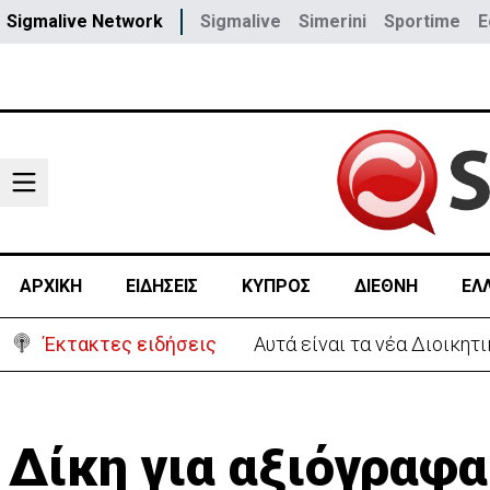
Sigmalive Network
Sigmalive
Simerini
Sportime
E
ΑΡΧΙΚΗ
ΕΙΔΗΣΕΙΣ
ΚΥΠΡΟΣ
ΔΙΕΘΝΗ
ΕΛ
Έκτακτες ειδήσεις
Έκκληση για 37χρονη μητέρ
Δίκη για αξιόγραφ