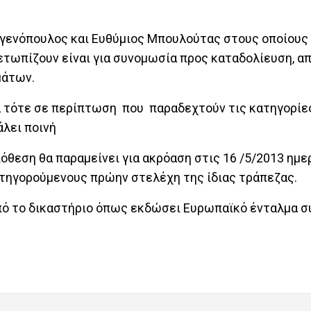
 Βγενόπουλος και Ευθύμιος Μπουλούτας στους οποίους
ετωπίζουν είναι για συνομωσία προς καταδολίευση, απ
μάτων.
, τότε σε περίπτωση που παραδεχτούν τις κατηγορίες
άλει ποινή
όθεση θα παραμείνει για ακρόαση στις 16 /5/2013 ημε
κατηγορούμενους πρώην στελέχη της ίδιας τράπεζας.
από το δικαστήριο όπως εκδώσει Ευρωπαϊκό ένταλμα 