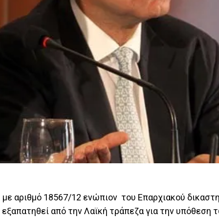
ση με αριθμό 18567/12 ενώπιον του Επαρχιακού δικασ
 εξαπατηθεί από την Λαϊκή τράπεζα για την υπόθεση 