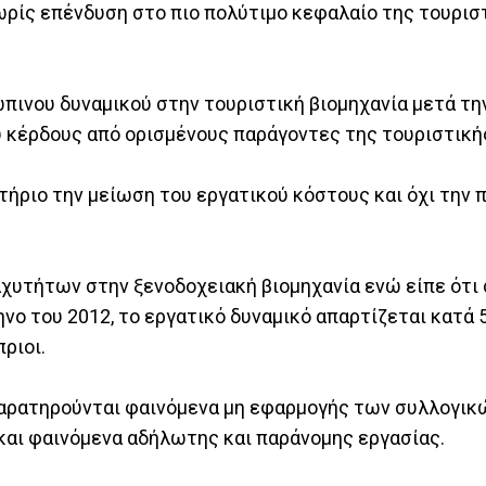
χωρίς επένδυση στο πιο πολύτιμο κεφαλαίο της τουρισ
πινου δυναμικού στην τουριστική βιομηχανία μετά τη
 κέρδους από ορισμένους παράγοντες της τουριστικής
ήριο την μείωση του εργατικού κόστους και όχι την π
υτήτων στην ξενοδοχειακή βιομηχανία ενώ είπε ότι 
ο του 2012, το εργατικό δυναμικό απαρτίζεται κατά 
ριοι.
 παρατηρούνται φαινόμενα μη εφαρμογής των συλλογι
 και φαινόμενα αδήλωτης και παράνομης εργασίας.