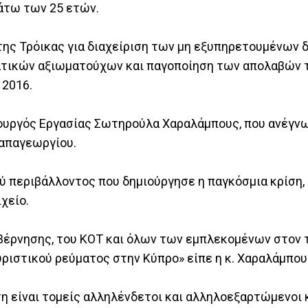
άτω των 25 ετών.
της Τρόικας για διαχείριση των μη εξυπηρετουμένων 
ρατικών αξιωματούχων και παγοποίηση των απολαβών
 2016.
πουργός Εργασίας Σωτηρούλα Χαραλάμπους, που ανέγν
Παπαγεωργίου.
ύ περιβάλλοντος που δημιούργησε η παγκόσμια κρίση, 
χείο.
βέρνησης, του ΚΟΤ και όλων των εμπλεκομένων στον 
ριστικού ρεύματος στην Κύπρο» είπε η κ. Χαραλάμπου
 είναι τομείς αλληλένδετοι και αλληλοεξαρτώμενοι κ