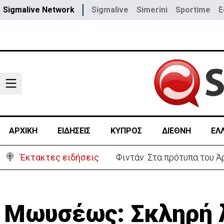
Sigmalive Network
Sigmalive
Simerini
Sportime
E
ΑΡΧΙΚΗ
ΕΙΔΗΣΕΙΣ
ΚΥΠΡΟΣ
ΔΙΕΘΝΗ
ΕΛ
Έκτακτες ειδήσεις
Φιντάν: Στα πρότυπα του 
Μωυσέως: Σκληρή λ