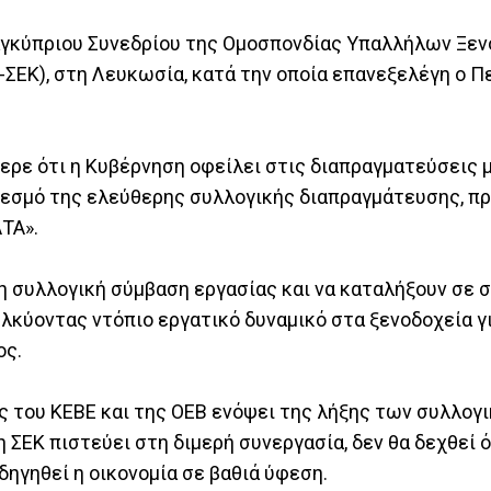
αγκύπριου Συνεδρίου της Ομοσπονδίας Υπαλλήλων Ξεν
ΣΕΚ), στη Λευκωσία, κατά την οποία επανεξελέγη ο Π
ερε ότι η Κυβέρνηση οφείλει στις διαπραγματεύσεις μ
 θεσμό της ελεύθερης συλλογικής διαπραγμάτευσης, 
ΑΤΑ».
 συλλογική σύμβαση εργασίας και να καταλήξουν σε σ
λκύοντας ντόπιο εργατικό δυναμικό στα ξενοδοχεία γ
ος.
ς του ΚΕΒΕ και της ΟΕΒ ενόψει της λήξης των συλλογ
 ΣΕΚ πιστεύει στη διμερή συνεργασία, δεν θα δεχθεί 
δηγηθεί η οικονομία σε βαθιά ύφεση.