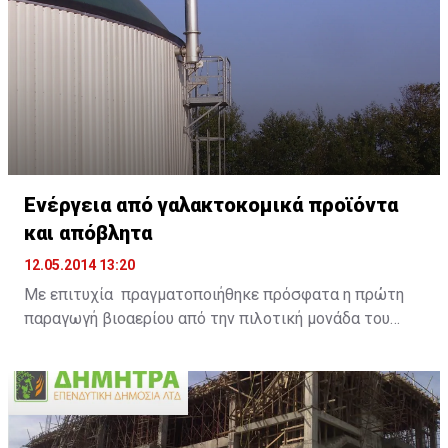
λειτουργία έξυπνης εξοικονόμησης ενέργειας SMART
ENERGY SAVING, βοηθά τους χρήστες να περιορίσουν
την κατανάλωση ηλεκτρικής ενέργειας.
Ενέργεια από γαλακτοκομικά προϊόντα
και απόβλητα
12.05.2014 13:20
Με επιτυχία πραγματοποιήθηκε πρόσφατα η πρώτη
παραγωγή βιοαερίου από την πιλοτική μονάδα του
Ευρωπαϊκού έργου DAIRIUS, μετά από τη διαδικασία
διαχείρισης ληγμένων γαλακτοκομικών προϊόντων
στην εξειδικευμένη μονάδα της ANIMALIA GENETICS
στο χωριό Μαρκί. Το σημαντικό αυτό περιβαλλοντικό
έργο υλοποιείται στο πλαίσιο του Ευρωπαϊκού