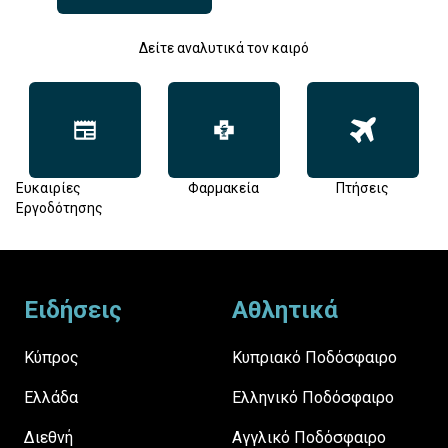
Δείτε αναλυτικά τον καιρό
Ευκαιρίες
Φαρμακεία
Πτήσεις
Εργοδότησης
Footer
Ειδήσεις
Αθλητικά
Κύπρος
Κυπριακό Ποδόσφαιρο
Ελλάδα
Ελληνικό Ποδόσφαιρο
Διεθνή
Αγγλικό Ποδόσφαιρο