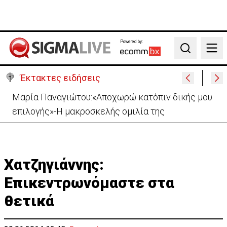
Powered by:
Search
Έκτακτες ειδήσεις
Στο «κίτρινο» η Κύπρος- Νέα προειδοποίηση για
εξαιρετικά υψηλές θερμοκρασίες
Χατζηγιάννης:
Επικεντρωνόμαστε στα
θετικά