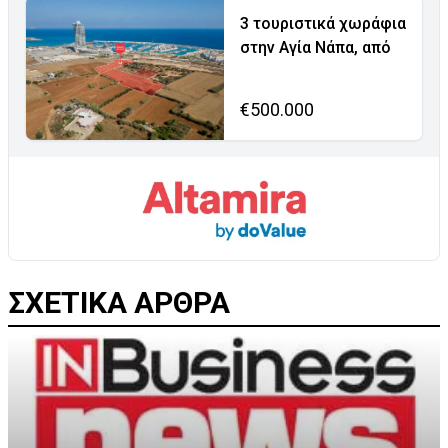
3 τουριστικά χωράφια
στην Αγία Νάπα, από
€500.000
ΣΧΕΤΙΚΑ ΑΡΘΡΑ