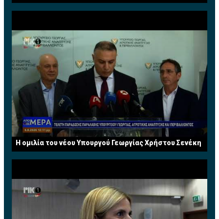
διατελέσει μέλος του Συμβουλίου του Institute of
Financial Services (IFS) Κύπρου.
Η ομιλία του νέου Υπουργού Γεωργίας Χρήστου Σενέκη