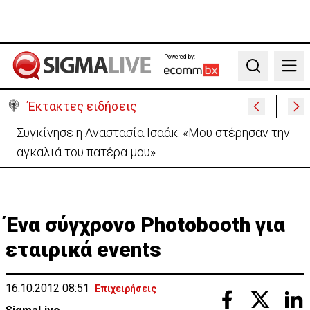
Powered by:
Search
Έκτακτες ειδήσεις
Μεγάλο πακέτο όπλων από Τουρκία προς Ουκρανία
-Κίνηση με μήνυμα προς Μόσχα;
Ένα σύγχρονο Photobooth για
εταιρικά events
16.10.2012 08:51
Επιχειρήσεις