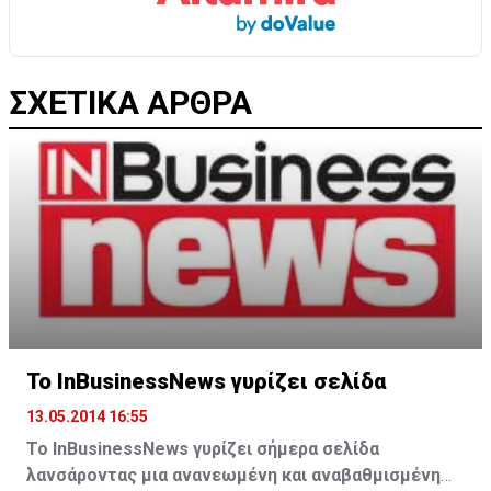
ΣΧΕΤΙΚΑ ΑΡΘΡΑ
Το InBusinessNews γυρίζει σελίδα
13.05.2014 16:55
To ΙnBusinessNews γυρίζει σήμερα σελίδα
λανσάροντας μια ανανεωμένη και αναβαθμισμένη