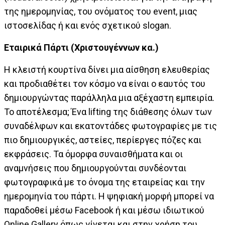
της ημερομηνίας, του ονόματος του event, μιας
ιστοσελίδας ή και ενός σχετικού slogan.
Εταιρικά Πάρτι (Χριστουγέννων κα.)
Η κλειστή κουρτίνα δίνει μια αίσθηση ελευθερίας
και προδιαθέτει τον κόσμο να είναι ο εαυτός του
δημιουργώντας παράλληλα μια αξέχαστη εμπειρία.
Το αποτέλεσμα; Ένα lifting της διάθεσης όλων των
συναδέλφων και εκατοντάδες φωτογραφίες με τις
πιο δημιουργικές, αστείες, περίεργες πόζες και
εκφράσεις. Τα όμορφα συναισθήματα και οι
αναμνήσεις που δημιουργούνται συνδέονται
φωτογραφικά με το όνομα της εταιρείας και την
ημερομηνία του πάρτι. Η ψηφιακή μορφή μπορεί να
παραδοθεί μέσω Facebook ή και μέσω ιδιωτικού
Online Gallery όπως γίνεται και στην χρήση του