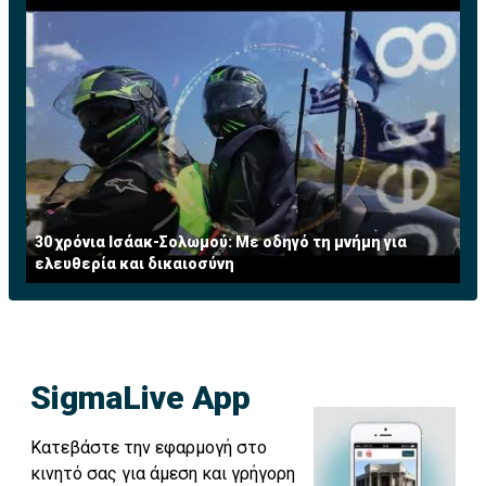
30 χρόνια Ισάακ-Σολωμού: Με οδηγό τη μνήμη για
ελευθερία και δικαιοσύνη
SigmaLive App
Κατεβάστε την εφαρμογή στο
κινητό σας για άμεση και γρήγορη