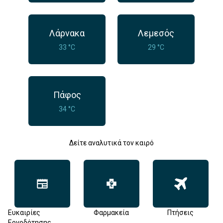
Λάρνακα
Λεμεσός
33 °C
29 °C
Πάφος
34 °C
Δείτε αναλυτικά τον καιρό
Ευκαιρίες
Φαρμακεία
Πτήσεις
Εργοδότησης