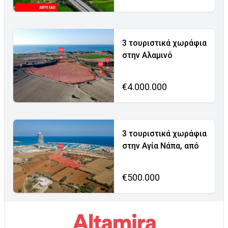
3 τουριστικά χωράφια
στην Αλαμινό
€4.000.000
3 τουριστικά χωράφια
στην Αγία Νάπα, από
€500.000