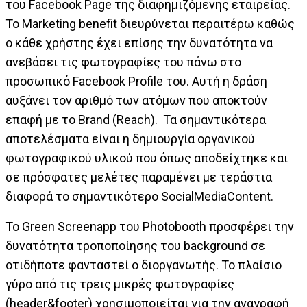
του Facebook Page της διαφημιζόμενης εταιρείας.
Το Marketing benefit διευρύνεται περαιτέρω καθώς
ο κάθε χρήστης έχει επίσης την δυνατότητα να
ανεβάσει τις φωτογραφίες του πάνω στο
προσωπικό Facebook Profile του. Αυτή η δράση
αυξάνει τον αριθμό των ατόμων που αποκτούν
επαφή με το Brand (Reach). Τα σημαντικότερα
αποτελέσματα είναι η δημιουργία οργανικού
φωτογραφικού υλικού που όπως αποδείχτηκε και
σε πρόσφατες μελέτες παραμένει με τεράστια
διαφορά το σημαντικότερο SocialMediaContent.
To Green Screenapp του Photobooth προσφέρει την
δυνατότητα τροποποίησης του background σε
οτιδήποτε φανταστεί ο διοργανωτής. Το πλαίσιο
γύρο από τις τρεις μικρές φωτογραφίες
(header&footer) χρησιμοποιείται για την αναγραφή