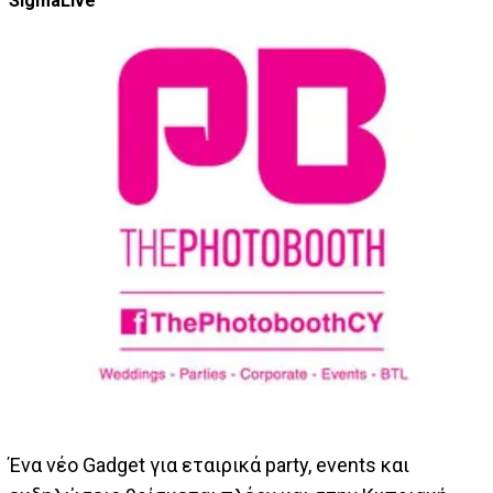
SigmaLive
Ένα νέο Gadget για εταιρικά party, events και