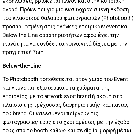
εκδηλώσεις βρίσκεται πλέον και στην Κυπριακή
αγορά. Πρόκειται για μια εκσυγχρονισμένη έκδοση
του κλασσικού θαλάμου φωτογραφιών (Photobooth)
προσαρμοσμένη στις ανάγκες εταιρικών event και
Below the Line δραστηριοτήτων αφού έχει την
ικανότητα να συνδέει τα κοινωνικά δίχτυα με την
πραγματική ζωή.
Below-the-Line
Το Photobooth τοποθετείται στον χώρο του Event
και ντύνεται εξωτερικά στα χρώματα της
εταιρείας, με το artwork ενός brand ή ακόμη στο
πλαίσιο της τρέχουσας διαφημιστικής καμπάνιας
του brand. Οι καλεσμένοι παίρνουν τις
φωτογραφίες τους στο χέρι αμέσως με την έξοδο
τους από το booth καθώς και σε digital μορφή μέσω