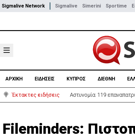
Sigmalive Network
Sigmalive
Simerini
Sportime
E
ΑΡΧΙΚΗ
ΕΙΔΗΣΕΙΣ
ΚΥΠΡΟΣ
ΔΙΕΘΝΗ
ΕΛ
Έκτακτες ειδήσεις
Θέλει να ξαναζωντανέψει τ
Fileminders: Πιστοπ