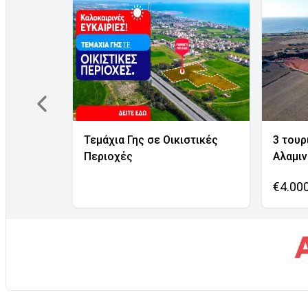
Τεμάχια Γης σε Οικιστικές
3 τουρ
Περιοχές
Αλαμι
€4.00