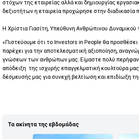
στόχων της εταιρείας αλλά και δημιουργίας εργασια
δεξιοτήτων η εταιρεία προχώρησε στην διαδικασία π
Η Χρίστια Γιασίτη, Υπεύθυνη Ανθρώπινου Δυναμικού τ
«Πιστεύουμε ότι το Investors in People θα προσθέσε
παρέχει για την αποτελεσματική αξιοποίηση, αναγνώ
γνώσεων των ανθρώπων μας. Είμαστε πολύ περήφανοι π
απόδειξη της ισχυρής επαγγελματική κουλτούρα μας,
δέσμευσής μας για συνεχή βελτίωση και επιδίωξη τη
Τα ακίνητα της εβδομάδας