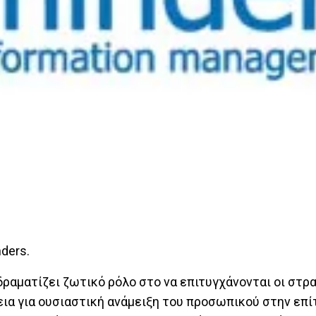
nders.
ραματίζει ζωτικό ρόλο στο να επιτυγχάνονται οι στρ
εια για ουσιαστική ανάμειξη του προσωπικού στην επ