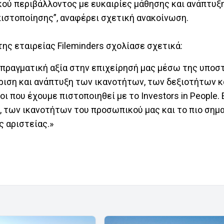
κού περιβάλλοντος με ευκαιρίες μάθησης και ανάπτυξ
ιστοποίησης”, αναφέρει σχετική ανακοίνωση.
ης εταιρείας Fileminders σχολίασε σχετικά:
ι πραγματική αξία στην επιχείρησή μας μέσω της υποσ
ριση και ανάπτυξη των ικανοτήτων, των δεξιοτήτων κ
ου έχουμε πιστοποιηθεί με το Investors in People. 
 των ικανοτήτων του προσωπικού μας και το πιο σημα
ς αριστείας.»