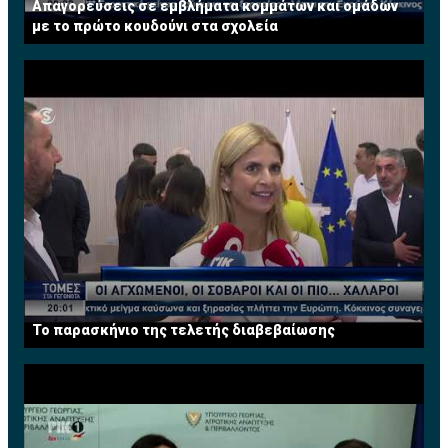
Απαγορεύσεις σε εμβλήματα κομμάτων και ομάδων
Επιχειρήσεων σε χρηματοοικονομικά θέματα. Έχει
με το πρώτο κουδούνι στα σχολεία
διατελέσει μέλος του Συμβουλίου του Institute of
Financial Services (IFS) Κύπρου.
Το παρασκήνιο της τελετής διαβεβαίωσης