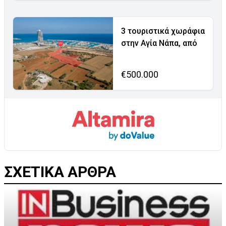
3 τουριστικά χωράφια
στην Αγία Νάπα, από
€500.000
ΣΧΕΤΙΚΑ ΑΡΘΡΑ