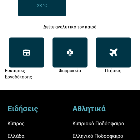
23 °C
Δείτε αναλυτικά τον καιρό
Ευκαιρίες
Φαρμακεία
Πτήσεις
Εργοδότησης
Footer
Ειδήσεις
Αθλητικά
Κύπρος
Κυπριακό Ποδόσφαιρο
Ελλάδα
Ελληνικό Ποδόσφαιρο