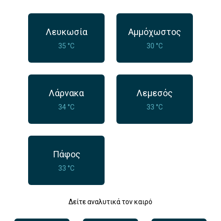
Λευκωσία
Αμμόχωστος
35 °C
30 °C
Λάρνακα
Λεμεσός
34 °C
33 °C
Πάφος
33 °C
Δείτε αναλυτικά τον καιρό