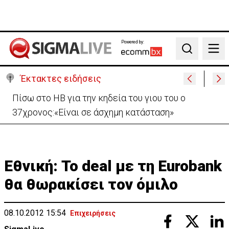
Powered by:
Search
Έκτακτες ειδήσεις
«Ήταν πολύ στενά.. οπότε κατεβήκαμε και
σταθήκαμε ακριβώς πάνω απ’ το πτώμα»
Εθνική: Το deal με τη Eurobank
θα θωρακίσει τον όμιλο
08.10.2012 15:54
Επιχειρήσεις