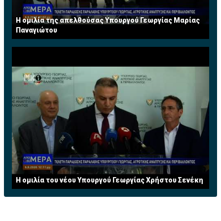
Η ομιλία της απελθούσας Υπουργού Γεωργίας Μαρίας
Παναγιώτου
Η ομιλία του νέου Υπουργού Γεωργίας Χρήστου Σενέκη