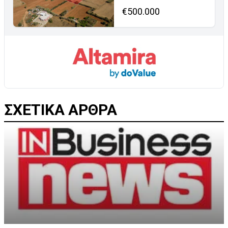
€500.000
ΣΧΕΤΙΚΑ ΑΡΘΡΑ