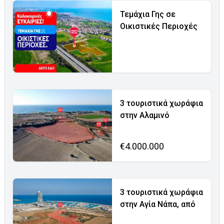
Τεμάχια Γης σε
Οικιστικές Περιοχές
3 τουριστικά χωράφια
στην Αλαμινό
€4.000.000
3 τουριστικά χωράφια
στην Αγία Νάπα, από