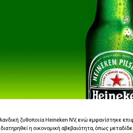
λανδική ζυθοποιία Heineken NV, ενώ εμφανίστηκε επι
 διατηρηθεί η οικονομική αβεβαιότητα, όπως μεταδίδε