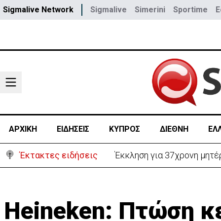
Sigmalive Network
Sigmalive
Simerini
Sportime
E
ΑΡΧΙΚΗ
ΕΙΔΗΣΕΙΣ
ΚΥΠΡΟΣ
ΔΙΕΘΝΗ
ΕΛ
Έκτακτες ειδήσεις
Έκκληση για 37χρονη μητέρ
Heineken: Πτώση κ