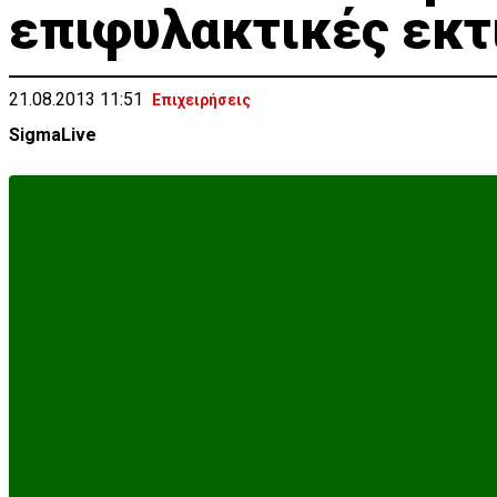
επιφυλακτικές εκτ
21.08.2013 11:51
Επιχειρήσεις
SigmaLive