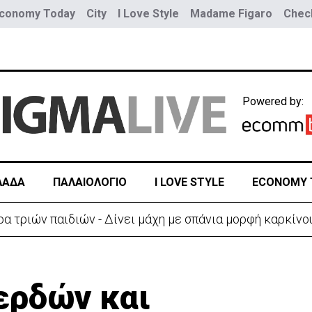
conomy Today
City
I Love Style
Madame Figaro
Check
Powered by:
ΛΑΔΑ
ΠΑΛΑΙΟΛΟΓΙΟ
I LOVE STYLE
ECONOMY 
α τριών παιδιών - Δίνει μάχη με σπάνια μορφή καρκίνο
ερδών και