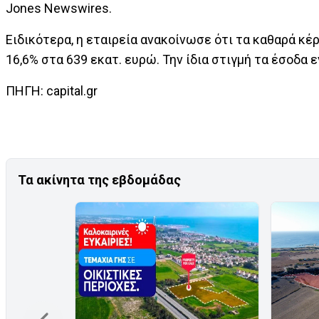
Jones Newswires.
Ειδικότερα, η εταιρεία ανακοίνωσε ότι τα καθαρά κ
16,6% στα 639 εκατ. ευρώ. Την ίδια στιγμή τα έσοδα ε
ΠΗΓΗ: capital.gr
Τα ακίνητα της εβδομάδας