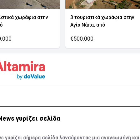
ιστικά χωράφια στην
3 τουριστικά χωράφια στην
νό
Αγία Νάπα, από
0.000
€500.000
News γυρίζει σελίδα
s γυρίζει σήμερα σελίδα λανσάροντας μια ανανεωμένη και