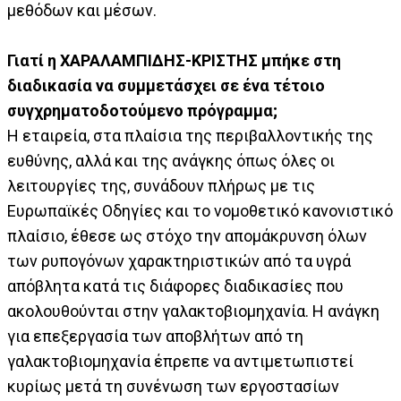
μεθόδων και μέσων.
Γιατί η ΧΑΡΑΛΑΜΠΙΔΗΣ-ΚΡΙΣΤΗΣ μπήκε στη
διαδικασία να συμμετάσχει σε ένα τέτοιο
συγχρηματοδοτούμενο πρόγραμμα;
Η εταιρεία, στα πλαίσια της περιβαλλοντικής της
ευθύνης, αλλά και της ανάγκης όπως όλες οι
λειτουργίες της, συνάδουν πλήρως με τις
Ευρωπαϊκές Οδηγίες και το νομοθετικό κανονιστικό
πλαίσιο, έθεσε ως στόχο την απομάκρυνση όλων
των ρυπογόνων χαρακτηριστικών από τα υγρά
απόβλητα κατά τις διάφορες διαδικασίες που
ακολουθούνται στην γαλακτοβιομηχανία. Η ανάγκη
για επεξεργασία των αποβλήτων από τη
γαλακτοβιομηχανία έπρεπε να αντιμετωπιστεί
κυρίως μετά τη συνένωση των εργοστασίων