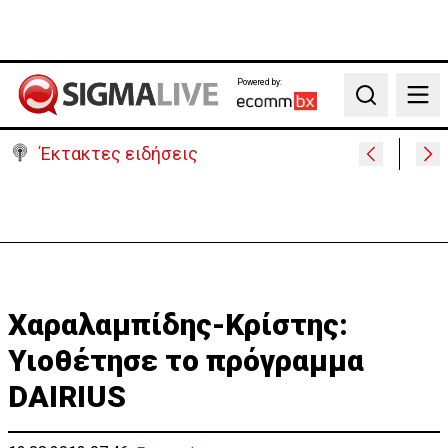
Powered by:
Search
Έκτακτες ειδήσεις
Στο «κίτρινο» η Κύπρος- Νέα προειδοποίηση για
εξαιρετικά υψηλές θερμοκρασίες
Χαραλαμπίδης-Κρίστης:
Υιοθέτησε το πρόγραμμα
DAIRIUS