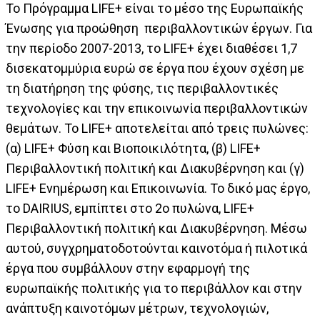
Το Πρόγραμμα LIFE+ είναι το μέσο της Ευρωπαϊκής
Ένωσης για προώθηση περιβαλλοντικών έργων. Για
την περίοδο 2007-2013, το LIFE+ έχει διαθέσει 1,7
δισεκατομμύρια ευρώ σε έργα που έχουν σχέση με
τη διατήρηση της φύσης, τις περιβαλλοντικές
τεχνολογίες και την επικοινωνία περιβαλλοντικών
θεμάτων. Το LIFE+ αποτελείται από τρεις πυλώνες:
(α) LIFE+ Φύση και Βιοποικιλότητα, (β) LIFE+
Περιβαλλοντική πολιτική και Διακυβέρνηση και (γ)
LIFE+ Ενημέρωση και Επικοινωνία. Το δικό μας έργο,
το DAIRIUS, εμπίπτει στο 2ο πυλώνα, LIFE+
Περιβαλλοντική πολιτική και Διακυβέρνηση. Μέσω
αυτού, συγχρηματοδοτούνται καινοτόμα ή πιλοτικά
έργα που συμβάλλουν στην εφαρμογή της
ευρωπαϊκής πολιτικής για το περιβάλλον και στην
ανάπτυξη καινοτόμων μέτρων, τεχνολογιών,