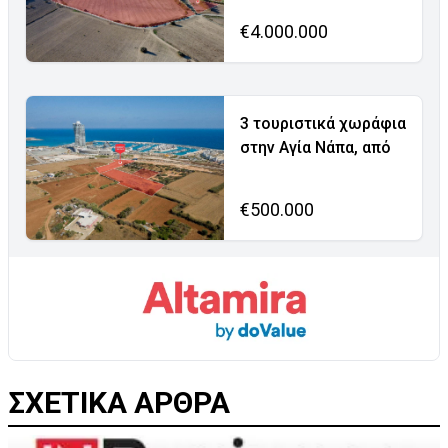
€4.000.000
3 τουριστικά χωράφια
στην Αγία Νάπα, από
€500.000
ΣΧΕΤΙΚΑ ΑΡΘΡΑ